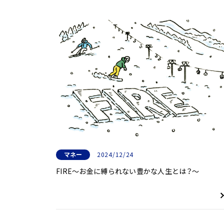
マネー
2024/12/24
FIRE～お金に縛られない豊かな人生とは？～