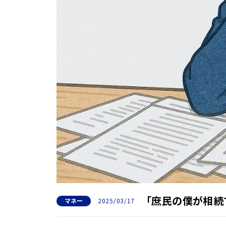
「庶民の僕が相
マネー
2025/03/17