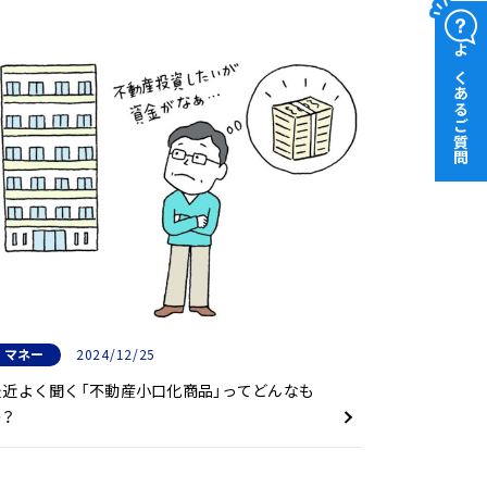
よくあるご質問
マネー
2024/12/25
最近よく聞く「不動産小口化商品」ってどんなも
の？