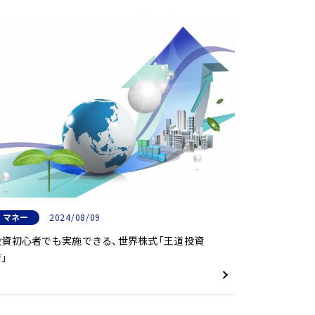
マネー
2024/08/09
投資初心者でも実施できる、世界株式「王道投資
術」