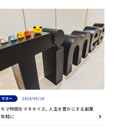
マネー
2024/05/10
スキマ時間をマネタイズ。人生を豊かにする副業
を気軽に