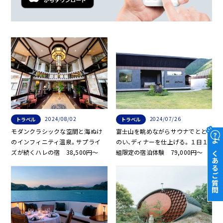
2024/08/02
2024/07/26
トラベル
トラベル
モダンクラシックな空間と海ぬけ
富士山を眺めながらサウナでとと
のインフィニティ温泉。サプライ
のい、ディナーを仕上げる。１日１
よくあるご質問
ズが続くハレの宿 38,500円〜
組限定の宿泊体験 79,000円〜