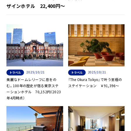
ザインホテル 22,400円〜
2025/10/21
2025/10/21
トラベル
トラベル
美麗なドームレリーフに息をの
『The Okura Tokyo』で叶う至極の
む。100年の歴史が宿る東京ステ
ステイケーション ￥91,396～
ーションホテル 70,152円（2023
年4月時点）