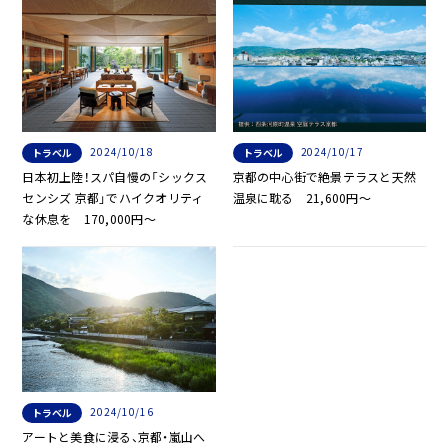
2024/10/18
2024/10/17
トラベル
トラベル
日本初上陸！スパ自慢の「シックス
京都の中心街で絶景テラスと天然
センシズ 京都」でハイクオリティ
温泉に耽る 21,600円～
な休息を 170,000円～
2024/10/16
トラベル
アートと美食に浸る、京都・嵐山へ