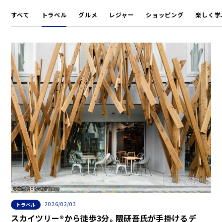
すべて
トラベル
グルメ
レジャー
ショッピング
楽しく学
2026/02/03
トラベル
スカイツリー®から徒歩3分。隈研吾氏が手掛けるデ