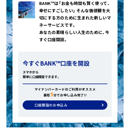
BANK™は「お金も時間も賢く使って、
幸せにすごしたい」
そんな価値観を大
切にする方のために生まれた新しいマ
ネーサービスです。
あなたの素晴らしい人生のために、今
すぐ口座開設。
今すぐBANK™口座を開設
スマホから
簡単に口座開設できます。
マイナンバーカードのご利用がオススメ
5
最短
分でお申し込み完了!!
口座開設のお申込み