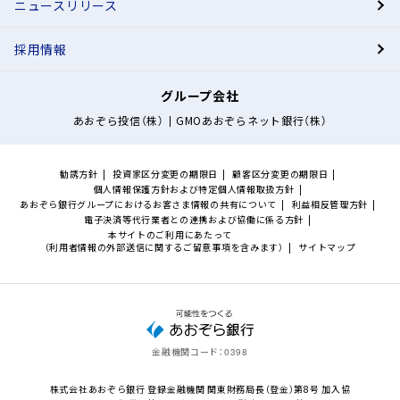
ニュースリリース
採用情報
今すぐBANK™口座を開設
マイナンバーカードのご利用がオススメ
表面のみ撮影でスマホから簡単口座開設！
５
最短
分でお申し込み完了!
口座開設のお申込み
今すぐBANK™アプリを無料体験
口座未開設のお客さまも一部機能を
体験いただけます。
アプリをダウンロードする