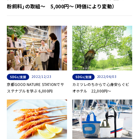
粉飼料」の取組～ 5,000円～（時価により変動）
2022/12/23
2022/06/03
SDGs/支援
SDGs/支援
京都GOOD NATURE STATIONでサ
カミツレのちからで心身安らぐビ
ステナブルを学ぶ 6,000円
オホテル 22,000円～