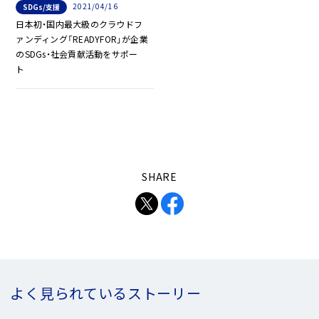
2021/04/16
SDGs/支援
日本初・国内最大級のクラウドフ
ァンディング「READYFOR」が企業
のSDGs・社会貢献活動をサポー
ト
SHARE
よく見られているストーリー