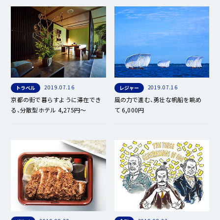
2019.07.16
2019.07.16
トラベル
レジャー
京都の街で暮らすように滞在でき
風の力で進む、勇壮な帆船を眺め
る、分散型ホテル 4,275円～
て 6,000円