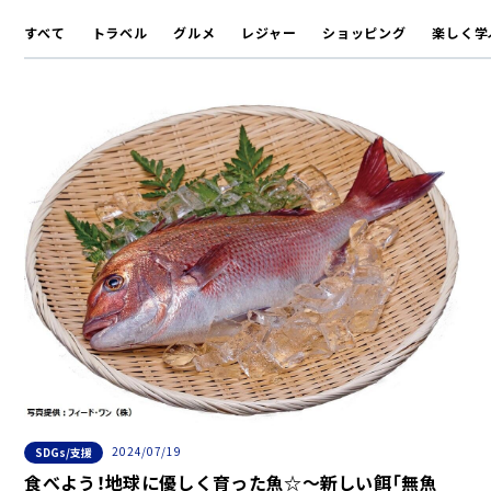
すべて
トラベル
グルメ
レジャー
ショッピング
楽しく学
2024/07/19
SDGs/支援
食べよう！地球に優しく育った魚☆～新しい餌「無魚