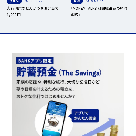
2019.09.20
2019.08.23
グルメ
金融
大行列店のとんかつをお弁当で
『MONEY TALKS 財閥織田家の経済
1,200円
戦略』