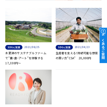
よくあるご質問
2021/06/25
2021/04/23
SDGs/支援
SDGs/支援
木更津のサステナブルファーム
生産者を支える！持続可能な野菜
で"農・食・アート"を体験する
の買い方"CSA" 20,000円
17,330円〜