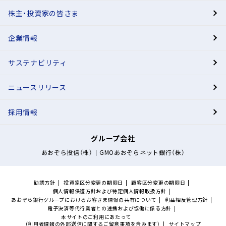
株主・投資家の皆さま
有人店舗
企業情報
サステナビリティ
ニュースリリース
採用情報
今すぐBANK™口座を開設
マイナンバーカードのご利用がオススメ
表面のみ撮影でスマホから簡単口座開設！
５
最短
分でお申し込み完了!
口座開設のお申込み