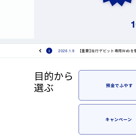
へ
2025.11.17
【重要】暗号資産交換業者・資
ジ
ャ
2025.5.20
【重要】オンラインカジノを利
ン
プ
2025.5.20
【重要】金融犯罪にご注意くだ
2026.1.9
【重要】当行デビット専用Web
2025.11.17
【重要】暗号資産交換業者・資
目的から
2025.5.20
【重要】オンラインカジノを利
選ぶ
預金でふやす
2025.5.20
【重要】金融犯罪にご注意くだ
2026.1.9
【重要】当行デビット専用Web
キャンペーン
2025.11.17
【重要】暗号資産交換業者・資