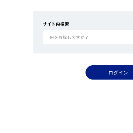
2025.5.20
【重要】オンラインカジノを利
2025.5.20
【重要】金融犯罪にご注意くだ
サイト内検索
何をお探しですか？
ログイン