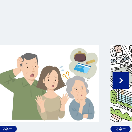
マネー
マネー