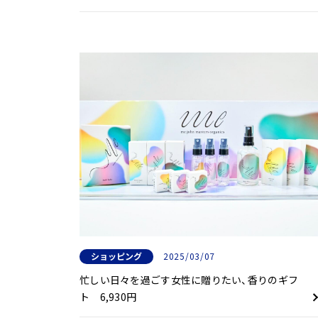
ショッピング
2025/03/07
忙しい日々を過ごす女性に贈りたい、香りのギフ
ト 6,930円