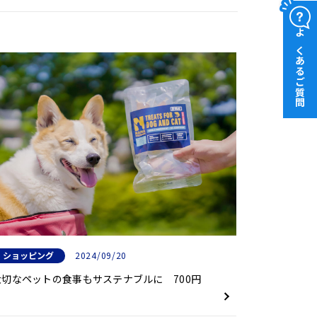
よくあるご質問
ショッピング
2024/09/20
大切なペットの食事もサステナブルに 700円