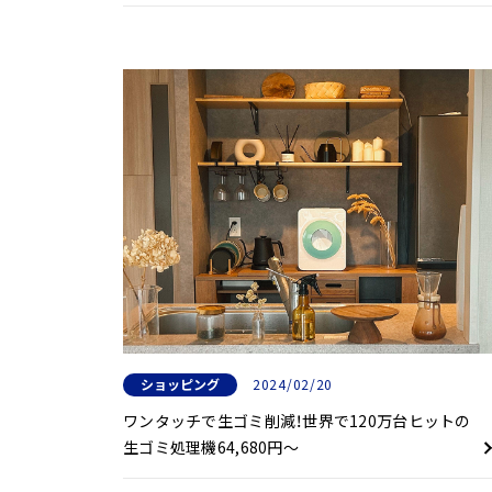
ショッピング
2024/02/20
ワンタッチで生ゴミ削減！世界で120万台ヒットの
生ゴミ処理機64,680円～