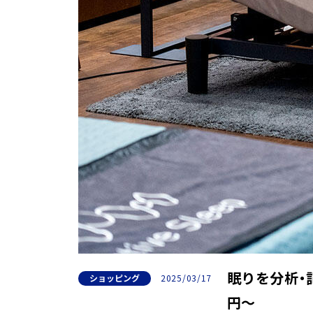
眠りを分析・
ショッピング
2025/03/17
円〜