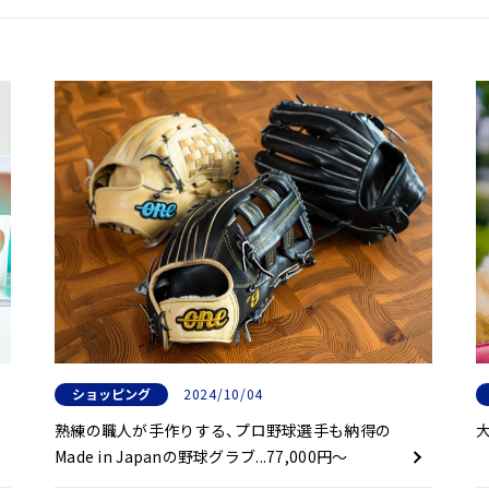
ショッピング
2024/10/04
熟練の職人が手作りする、プロ野球選手も納得の
Made in Japanの野球グラブ...77,000円～