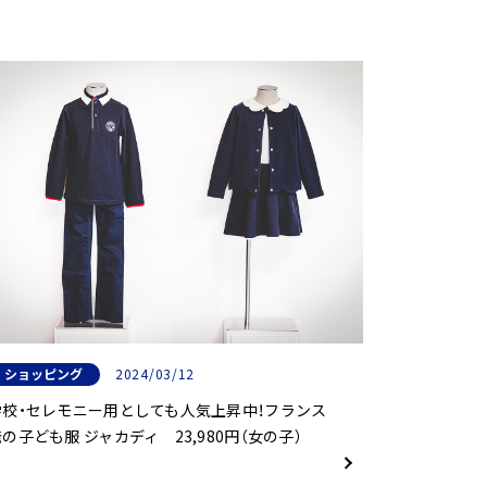
ショッピング
2024/03/12
学校・セレモニー用としても人気上昇中！フランス
発の子ども服 ジャカディ 23,980円（女の子）