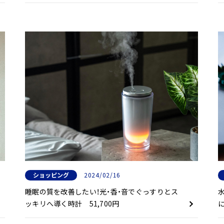
ショッピング
2024/02/16
睡眠の質を改善したい！光・香・音でぐっすりとス
ッキリへ導く時計 51,700円
に