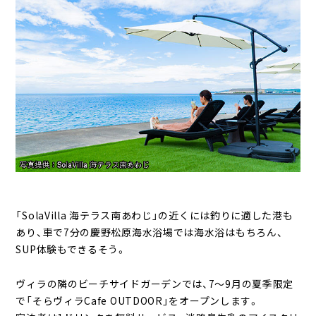
「SolaVilla 海テラス南あわじ」の近くには釣りに適した港も
あり、車で7分の慶野松原海水浴場では海水浴はもちろん、
SUP体験もできるそう。
ヴィラの隣のビーチサイドガーデンでは、7～9月の夏季限定
で「そらヴィラCafe OUTDOOR」をオープンします。