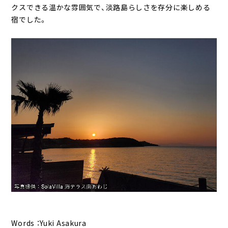
クスできる温かな雰囲気で、淡路島らしさを存分に楽しめる
宿でした。
Words ：Yuki Asakura