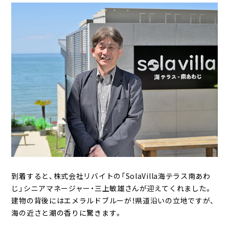
到着すると、株式会社リバイトの「SolaVilla海テラス南あわ
じ」シニアマネージャー・三上敏雄さんが迎えてくれました。
建物の背後にはエメラルドブルーが！県道沿いの立地ですが、
海の近さと潮の香りに驚きます。