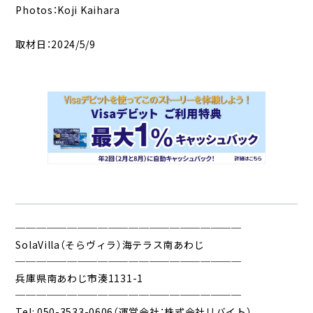
Photos：Koji Kaihara
取材日：2024/5/9
──────────────────────
SolaVilla（そらヴィラ）海テラス南あわじ
──────────────────────
兵庫県南あわじ市湊1131-1
──────────────────────
Tel: 050-3533-0606（運営会社：株式会社リバイト）