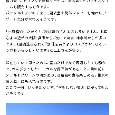
宿泊者は1ドリンクを無料サービス。淡路島牛乳のアイスクリ
ームも販売するそうです。
パラソルやデッキチェア、更衣室や簡易シャワーも備わり、リ
ゾート気分が味わえそうです。
「一度宿泊いただくと、次は連泊される方も多いですね。お客
さまは近郊の大阪・兵庫から、次いで東京・神奈川からが多い
です。1週間連泊されて『別荘を買うよりコスパがいい』とい
う方もいらっしゃいます」と三上さんが笑う。
滞在していて思ったのは、室内だけでなく周辺もとても静か
で、のんびりとしたローカルな雰囲気があること。目の前にエ
メラルドグリーンの海があり、淡路島の食も楽しめる。絶景の
露天風呂にも入れるのです。
ここで十分。いっそ出かけず、"何もしない贅沢"に浸ってもよ
さそうです。