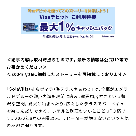
＜記事内容は取材時点のものです。最新の情報は公式HP等で
お確かめください＞
＜2024/7/26に掲載したストーリーを再掲載しております＞
「SolaVilla（そらヴィラ）海テラス南あわじ」は、全室がエメラ
ルドブルーの瀬戸内海を眼前に臨み、露天風呂付きという贅
沢な空間。愛犬と泊まったり、広々したテラスでバーベキュー
を楽しんだりできる、"ホテルと別荘のいいとこどり"の宿で
す。2022年8月の開業以来、リピーターが絶えないという人気
の秘密に迫ります。