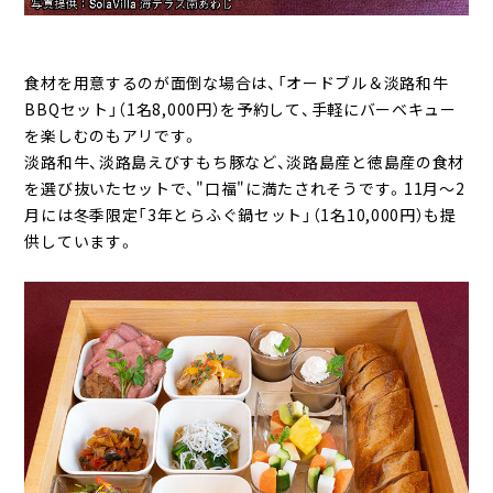
食材を用意するのが面倒な場合は、「オードブル＆淡路和牛
BBQセット」（1名8,000円）を予約して、手軽にバーベキュー
を楽しむのもアリです。
淡路和牛、淡路島えびすもち豚など、淡路島産と徳島産の食材
を選び抜いたセットで、"口福"に満たされそうです。11月～2
月には冬季限定「3年とらふぐ鍋セット」（1名10,000円）も提
供しています。