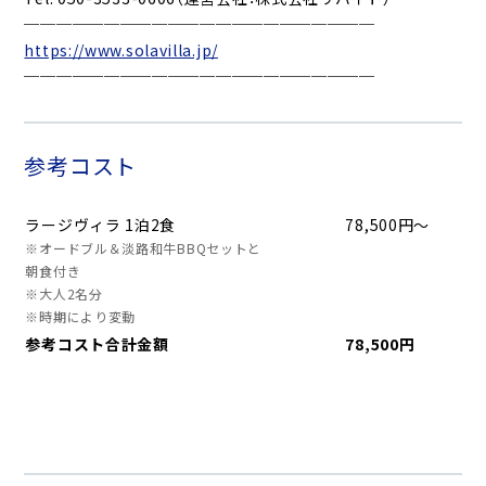
──────────────────────
https://www.solavilla.jp/
──────────────────────
参考コスト
ラージヴィラ 1泊2食
78,500円～
※オードブル＆淡路和牛BBQセットと
朝食付き
※大人2名分
※時期により変動
参考コスト合計金額
78,500円