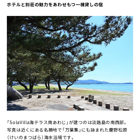
ホテルと別荘の魅力をあわせもつ一棟貸しの宿
「SolaVilla海テラス南あわじ」が建つのは淡路島の南西部。
写真は近くにある名勝地で「万葉集」にも詠まれた慶野松原
（けいのまつばら）海水浴場です。