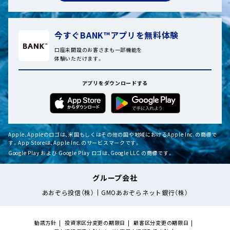
今すぐBANK™アプリを無料体験
口座未開設のお客さまも一部機能を
体験いただけます。
アプリをダウンロードする
Apple、Appleのロゴは、米国もしくはその他の国や地域におけるApple Inc.の商標で
す。App Storeは、Apple Inc.のサービスマークです。
Google Play および Google Play ロゴは、Google LLC の商標です。
グループ会社
あおぞら投信（株）
GMOあおぞらネット銀行（株）
勧誘方針
投資家区分変更の期限日
顧客区分変更の期限日