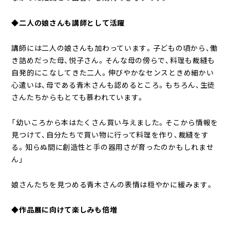
◆二人の娘さんも講師として活躍
講師には二人の娘さんも加わっています。子どもの頃から、働
き詰めだった母、悦子さん。そんな母の傍らで、料理も裁縫も
自発的にこなしてきた二人。伸びやかなセンスときめ細かい
心遣いは、母である青木さんも認めるところ。もちろん、生徒
さんたちからもとても慕われています。
「幼いころから本はたくさん買い与えました。そこから情報を
見つけて、自分たちで買い物に行って料理を作り、裁縫をす
る。知らぬ間に創造性と手の器用さが育ったのかもしれませ
ん」
娘さんたちを見つめる青木さんの表情は穏やかに緩みます。
◆作品展に向けて楽しみも倍増