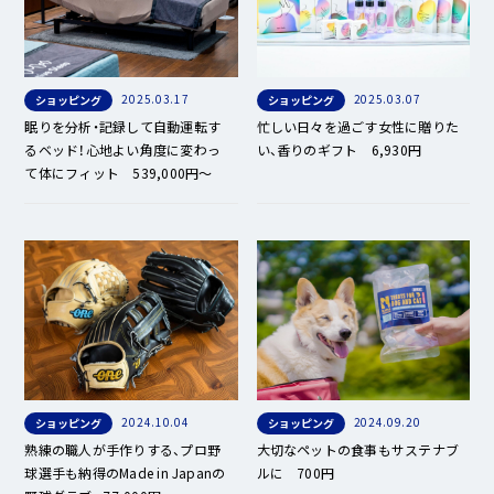
2025.03.17
2025.03.07
ショッピング
ショッピング
眠りを分析・記録して自動運転す
忙しい日々を過ごす女性に贈りた
るベッド！心地よい角度に変わっ
い、香りのギフト 6,930円
て体にフィット 539,000円〜
2024.10.04
2024.09.20
ショッピング
ショッピング
熟練の職人が手作りする、プロ野
大切なペットの食事もサステナブ
球選手も納得のMade in Japanの
ルに 700円