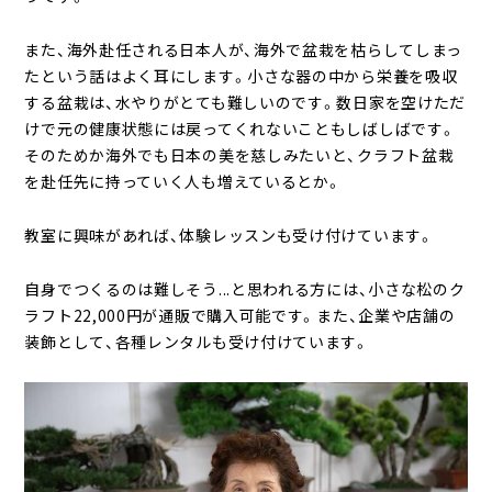
また、海外赴任される日本人が、海外で盆栽を枯らしてしまっ
たという話はよく耳にします。小さな器の中から栄養を吸収
する盆栽は、水やりがとても難しいのです。数日家を空けただ
けで元の健康状態には戻ってくれないこともしばしばです。
そのためか海外でも日本の美を慈しみたいと、クラフト盆栽
を赴任先に持っていく人も増えているとか。
教室に興味があれば、体験レッスンも受け付けています。
自身でつくるのは難しそう...と思われる方には、小さな松のク
ラフト22,000円が通販で購入可能です。また、企業や店舗の
装飾として、各種レンタルも受け付けています。