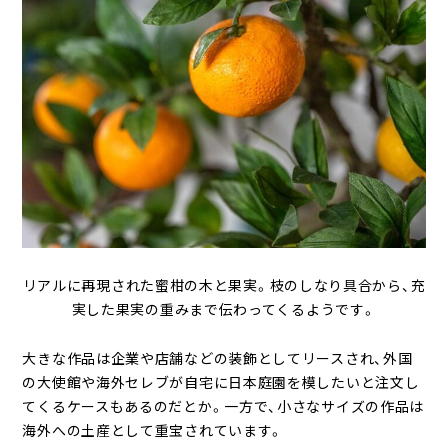
リアルに再現された蜜柑の木と果実。枝のしなり具合から、充
実した果実の重みまで伝わってくるようです。
大きな作品は企業や店舗などの装飾としてリースされ、外国
の大使館や海外セレブが自宅に日本庭園を模したいと注文し
てくるケースもあるのだとか。一方で、小さなサイズの作品は
海外への土産として重宝されています。