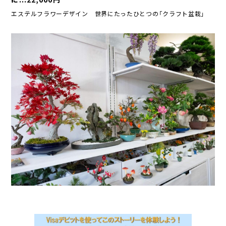
へ
エステルフラワーデザイン 世界にたったひとつの「クラフト盆栽」
ジ
ャ
ン
プ