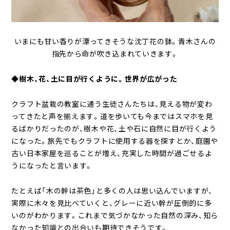
いまにも甘い香りが漂ってきそうな沈丁花の鉢。青木さんの
指先から命が吹き込まれていきます。
◆樹木、花、土に目が行くように。世界が広がった
クラフト盆栽の教室に通う生徒さんたちは、見える物が変わ
ってきたと声を揃えます。道を歩いても今まではスマホを見
るばかりだったのが、樹木や花、土や石に自然に目が行くよう
になった。旅先でもクラフトに使用する器を探すとか、庭園や
古い日本家屋を巡ることが増え、充実した時間が過ごせるよ
うになったと言います。
たとえば「木の幹は茶色」と多くの人は思い込んでいますが、
実際に木々を見比べていくと、グレーに近い幹が圧倒的に多
いのがわかります。これまで気づかなかった自然の深み、知ら
なかった知識との出合いも期待できそうです。