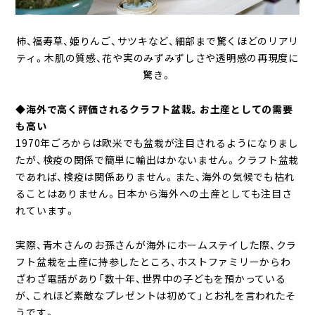
柿、福寿草、姫りんご、サツキなど、細部まで驚くほどのリアリ
ティ。木肌の質感、花や実のみずみずしさや透明感の再現度に
驚き。
◆海外で高く評価されるクラフト盆栽。お土産としての需要
も高い
1970年ごろからは欧米でも盆栽が注目されるようになりまし
たが、検疫の関係で簡単に輸出はかないません。クラフト盆栽
であれば、検疫は関係ありません。また、海外の気候でも枯れ
ることはありません。日本から海外への土産としても注目さ
れています。
実際、青木さんのお孫さんが海外にホームステイした際、クラ
フト盆栽を土産に持参したところ、ホストファミリーからわ
ざわざ電話があり「数十年、世界中の子どもを預かっている
が、これほど素敵なプレゼントは初めて」とお礼を言われたそ
うです。