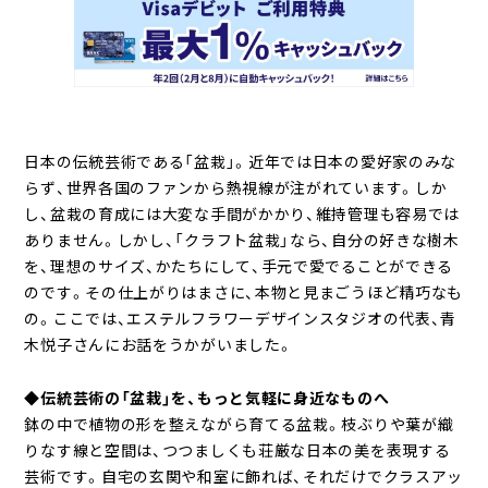
日本の伝統芸術である「盆栽」。近年では日本の愛好家のみな
らず、世界各国のファンから熱視線が注がれています。しか
し、盆栽の育成には大変な手間がかかり、維持管理も容易では
ありません。しかし、「クラフト盆栽」なら、自分の好きな樹木
を、理想のサイズ、かたちにして、手元で愛でることができる
のです。その仕上がりはまさに、本物と見まごうほど精巧なも
の。ここでは、エステルフラワーデザインスタジオの代表、青
木悦子さんにお話をうかがいました。
◆伝統芸術の「盆栽」を、もっと気軽に身近なものへ
鉢の中で植物の形を整えながら育てる盆栽。枝ぶりや葉が織
りなす線と空間は、つつましくも荘厳な日本の美を表現する
芸術です。自宅の玄関や和室に飾れば、それだけでクラスアッ