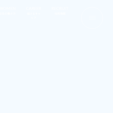
WOMEN
CAREER
RECRUIT
女性の働き方
描けるキャ
採用情報
リア