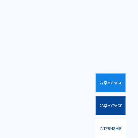
27卒MYPAGE
28卒MYPAGE
INTERNSHIP