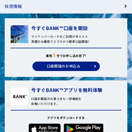
採用情報
今すぐBANK™口座を開設
マイナンバーカードのご利用がオススメ
表面のみ撮影でスマホから簡単口座開設！
５
最短
分でお申し込み完了!
口座開設のお申込み
今すぐBANK™アプリを無料体験
口座未開設のお客さまも一部機能を
体験いただけます。
アプリをダウンロードする