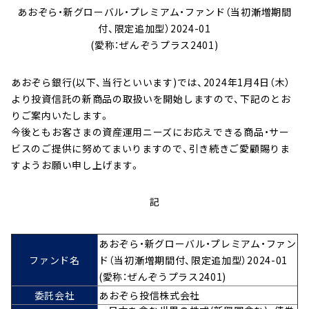
あおぞら・新グローバル・プレミアム・ファンド（当初漸増期間
へ
付、限定追加型）2024-01
ジ
(愛称：ぜんぞうプラス2401)
ャ
ン
プ
あおぞら銀行(以下、当行といいます)では、2024年1月4日（木）
より投資信託の新商品の取扱いを開始しますので、下記のとお
りご案内いたします。
今後ともお客さまの資産運用ニーズにお応えできる商品・サー
ビスのご提供に努めてまいりますので、引き続きご愛顧賜りま
すようお願い申し上げます。
記
あおぞら・新グローバル・プレミアム・ファン
ファンド名
ド（当初漸増期間付、限定追加型）2024-01
(愛称：ぜんぞうプラス2401)
委託会社
あおぞら投信株式会社