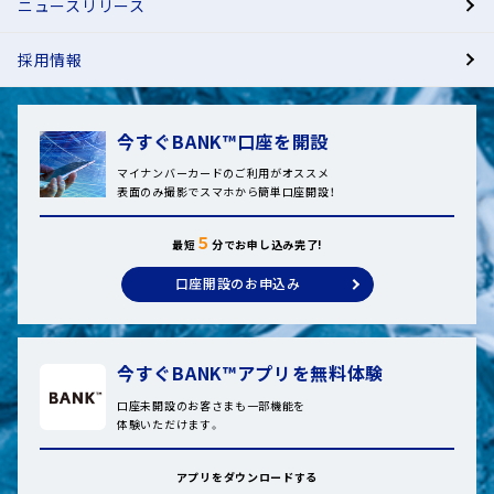
ニュースリリース
採用情報
今すぐBANK™口座を開設
マイナンバーカードのご利用がオススメ
表面のみ撮影でスマホから簡単口座開設！
５
最短
分でお申し込み完了!
口座開設のお申込み
今すぐBANK™アプリを無料体験
口座未開設のお客さまも一部機能を
体験いただけます。
アプリをダウンロードする