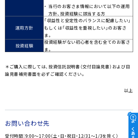
当行のお客さま情報において以下の運用
方針、投資経験に該当する方
「収益性と安定性のバランスに配慮したい」
運用方針
もしくは「収益性を重視したい」のお客さ
ま。
投資経験がない初心者を含む全てのお客さ
投資経験
ま。
＊ご購入に際しては、投資信託説明書（交付目論見書）および目
論見書補完書面を必ずご確認ください。
以上
お問い合わせ先
よくあるご質問
受付時間：9:00～17:00（土・日・祝日・12/31～1/3を除く）