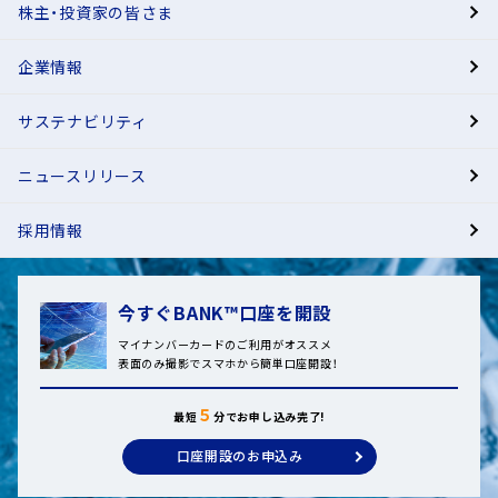
株主・投資家の皆さま
有人店舗
企業情報
サステナビリティ
ニュースリリース
採用情報
今すぐBANK™口座を開設
マイナンバーカードのご利用がオススメ
表面のみ撮影でスマホから簡単口座開設！
５
最短
分でお申し込み完了!
口座開設のお申込み