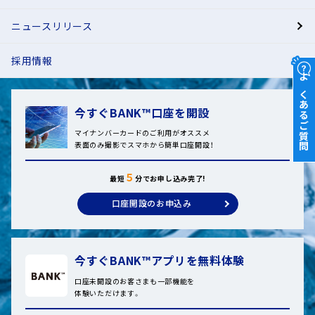
ニュースリリース
採用情報
よくあるご質問
今すぐBANK™口座を開設
マイナンバーカードのご利用がオススメ
表面のみ撮影でスマホから簡単口座開設！
５
最短
分でお申し込み完了!
口座開設のお申込み
今すぐBANK™アプリを無料体験
口座未開設のお客さまも一部機能を
体験いただけます。