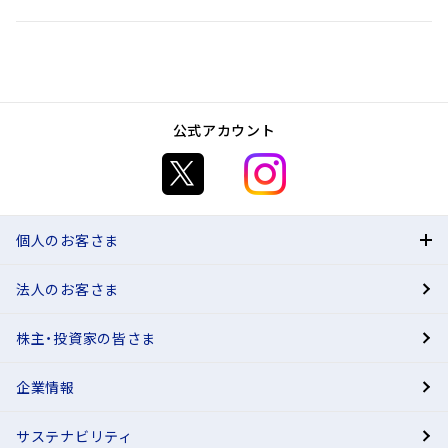
へ
ジ
ャ
ン
プ
公式アカウント
個人のお客さま
法人のお客さま
BANK
株主・投資家の皆さま
有人店舗
企業情報
サステナビリティ