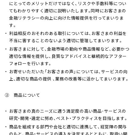
にとってのメリットだけではなく、リスクや手数料等につい
てもわかりやすく適切に説明いたします｡同時にお客さまの
金融リテラシーの向上に向けた情報提供を行ってまいりま
す。
利益相反のおそれのある取引については、お客さまの利益を
不当に害することのないよう適切に管理してまいります。
お客さまに対して、金融市場の動向や商品情報など、必要かつ
適切な情報を提供し、良質なアドバイスと継続的なアフター
フォローを行います。
お寄せいただいた「お客さまの声」については、サービスの向
上、適切な商品の提供 、業務の改善等に活かしてまいります。
② 商品について
お客さまの真のニーズに適う満足度の高い商品･サービスの
研究・開発・選定に努め、ベスト・プラクティスを目指します。
商品を組成する部門や会社と適切に連携して、経営陣の関与
のもと、商品・サービスの導入を決定するとともに、取扱い開