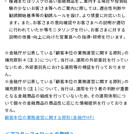
複雑またはリスクの高い金融商品をご案内する場合や投資経
験の少ないお客さま等へのご案内に際しては、適合性判断や
勧誘開始基準等の勧誘ルールを設け、より慎重に対応いたし
ます。また、お客さまの意向確認やお客さまへの説明が適切
に行われていたか等モニタリングを行い、お客さまに対する
説明の改善・向上に向けた営業員への指導・研修を行います。
※金融庁が公表している「顧客本位の業務運営に関する原則」の
補充原則４（注３）について、当行は、運用の外部委託を行ってい
ないため、外部委託先における運用等の検証を行っておりませ
ん。
※金融庁が公表している「顧客本位の業務運営に関する原則」の
補充原則５（注１）について、当行は、運用を行う者の判断が重要
となる金融商品の組成を行っていないため、その運用体制につ
いて個々の金融商品の商品性に応じた情報提供を行っておりま
せん。
顧客本位の業務運営に関する原則（金融庁HP）
＜アフターフォローへの取組＞