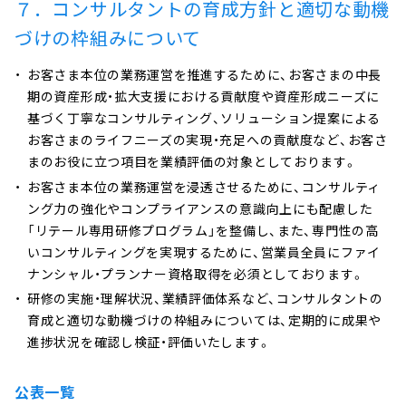
７．コンサルタントの育成方針と適切な動機
づけの枠組みについて
お客さま本位の業務運営を推進するために、お客さまの中長
期の資産形成・拡大支援における貢献度や資産形成ニーズに
基づく丁寧なコンサルティング、ソリューション提案による
お客さまのライフニーズの実現・充足への貢献度など、お客さ
まのお役に立つ項目を業績評価の対象としております。
お客さま本位の業務運営を浸透させるために、コンサルティ
ング力の強化やコンプライアンスの意識向上にも配慮した
「リテール専用研修プログラム」を整備し、また、専門性の高
いコンサルティングを実現するために、営業員全員にファイ
ナンシャル・プランナー資格取得を必須としております。
研修の実施・理解状況、業績評価体系など、コンサルタントの
育成と適切な動機づけの枠組みについては、定期的に成果や
進捗状況を確認し検証・評価いたします。
公表一覧