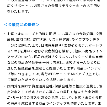
広くサポートし、お客さまの金融リテラシー向上のお手伝い
をいたします。
＜金融商品の提供＞
お客さまのニーズを的確に把握し、お客さまの金融知識、投資
経験、取引目的、資産状況、リスク許容度、ライフプラン等を
十分に理解した上で、目標資産額や「あおぞらモデルポートフ
ォリオ」を用いて適切な資産割合を検討し、幅広い商品ライン
アップの中から、商品の複雑さやリスク、パッケージ化の有無
などの商品の特性等を十分に考慮し、お客さま一人ひとりに
適した金融商品を選定しご提案いたします。商品ラインアッ
プ等につきましては、当行WEBサイト・BANKアプリ上でも、
ご確認いただきやすいよう掲載いたします。
国内外を問わず資産運用会社･保険会社等と幅広く連携し、販
売対象として想定されるお客さまの属性を踏まえた金融商
品･サービスの導入や取扱の見直しにより、お客さまの中長期
の資産形成に資する商品ラインアップを整備いたします。ま