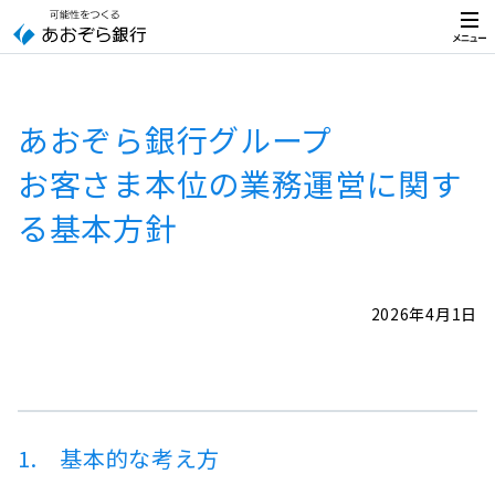
メ
ニ
ュ
ー
あおぞら銀行グループ
お客さま本位の業務運営に関す
る基本方針
2026年4月1日
1. 基本的な考え方