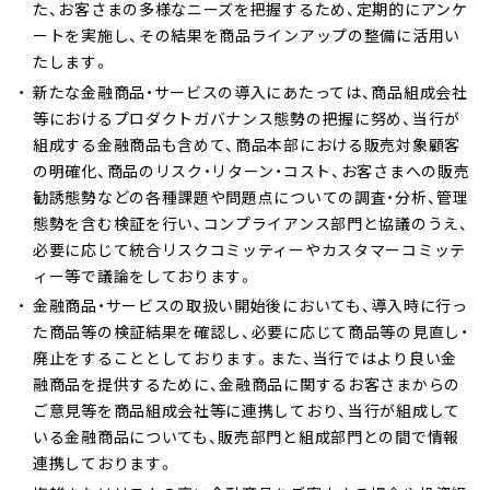
た、お客さまの多様なニーズを把握するため、定期的にアンケ
ートを実施し、その結果を商品ラインアップの整備に活用い
たします。
新たな金融商品・サービスの導入にあたっては、商品組成会社
等におけるプロダクトガバナンス態勢の把握に努め、当行が
組成する金融商品も含めて、商品本部における販売対象顧客
の明確化、商品のリスク・リターン・コスト、お客さまへの販売
勧誘態勢などの各種課題や問題点についての調査・分析、管理
態勢を含む検証を行い、コンプライアンス部門と協議のうえ、
必要に応じて統合リスクコミッティーやカスタマーコミッテ
ィー等で議論をしております。
金融商品・サービスの取扱い開始後においても、導入時に行っ
た商品等の検証結果を確認し、必要に応じて商品等の見直し・
廃止をすることとしております。また、当行ではより良い金
融商品を提供するために、金融商品に関するお客さまからの
ご意見等を商品組成会社等に連携しており、当行が組成して
いる金融商品についても、販売部門と組成部門との間で情報
連携しております。