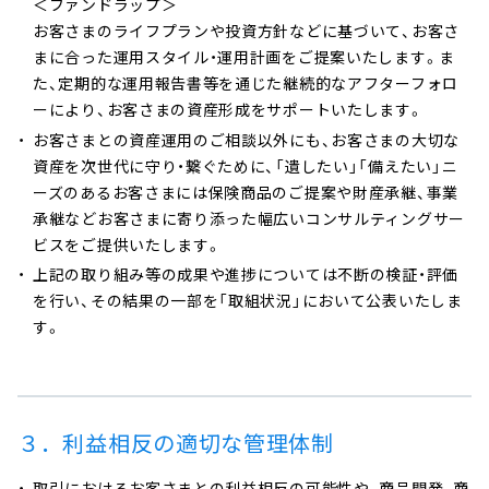
＜ファンドラップ＞
お客さまのライフプランや投資方針などに基づいて、お客さ
まに合った運用スタイル・運用計画をご提案いたします。ま
た、定期的な運用報告書等を通じた継続的なアフターフォロ
ーにより、お客さまの資産形成をサポートいたします。
お客さまとの資産運用のご相談以外にも、お客さまの大切な
資産を次世代に守り・繋ぐために、「遺したい」「備えたい」ニ
ーズのあるお客さまには保険商品のご提案や財産承継、事業
承継などお客さまに寄り添った幅広いコンサルティングサー
ビスをご提供いたします。
上記の取り組み等の成果や進捗については不断の検証・評価
を行い、その結果の一部を「取組状況」において公表いたしま
す。
３．利益相反の適切な管理体制
取引におけるお客さまとの利益相反の可能性や、商品開発、商