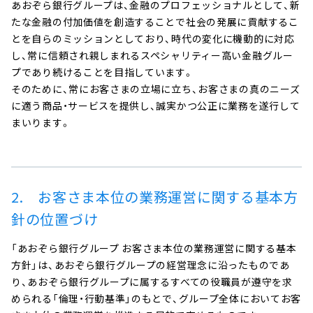
あおぞら銀行グループは、金融のプロフェッショナルとして、新
たな金融の付加価値を創造することで社会の発展に貢献するこ
とを自らのミッションとしており、時代の変化に機動的に対応
し、常に信頼され親しまれるスペシャリティー高い金融グルー
プであり続けることを目指しています。
そのために、常にお客さまの立場に立ち、お客さまの真のニーズ
に適う商品・サービスを提供し、誠実かつ公正に業務を遂行して
まいります。
2. お客さま本位の業務運営に関する基本方
針の位置づけ
「あおぞら銀行グループ お客さま本位の業務運営に関する基本
方針」は、あおぞら銀行グループの経営理念に沿ったものであ
り、あおぞら銀行グループに属するすべての役職員が遵守を求
められる「倫理・行動基準」のもとで、グループ全体においてお客