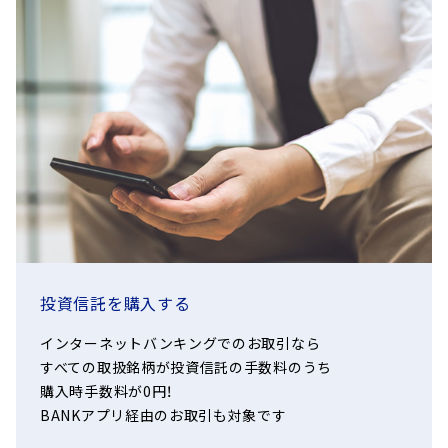
投資信託を購入する
インターネットバンキングでのお取引なら
すべての取扱銘柄が投資信託の手数料のうち
購入時手数料が0円！
BANKアプリ経由のお取引も対象です