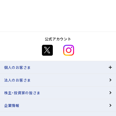
口座開設
預金
お申込み
投資信託・NISA（BANK普通預金をお持ちの方）
お申込み
BANK普通預金口座をお持ちでない方はこちら