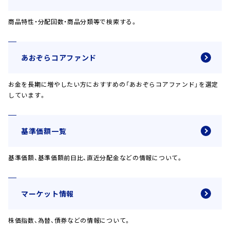
商品特性・分配回数・商品分類等で検索する。
あおぞらコアファンド
お金を長期に増やしたい方におすすめの「あおぞらコアファンド」を選定
しています。
基準価額一覧
基準価額、基準価額前日比、直近分配金などの情報について。
マーケット情報
株価指数、為替、債券などの情報について。