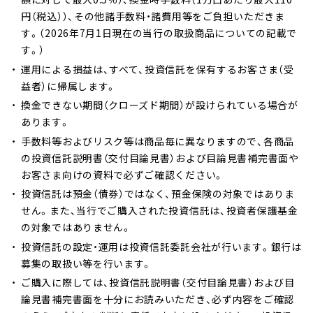
円（税込））、その他諸手数料・諸費用等をご負担いただきま
す。（2026年7月1日現在の当行の取扱商品についての記載で
す。）
運用による損益は、すべて、投資信託を保有するお客さま（受
益者）に帰属します。
換金できない期間（クローズド期間）が設けられている場合が
あります。
手数料等およびリスク等は商品毎に異なりますので、各商品
の投資信託説明書（交付目論見書）および目論見書補完書面や
お客さま向けの資料で必ずご確認ください。
投資信託は預金（債券）ではなく、預金保険の対象ではありま
せん。また、当行でご購入された投資信託は、投資者保護基金
の対象ではありません。
投資信託の設定・運用は投資信託委託会社が行います。銀行は
募集の取扱い等を行います。
ご購入に際しては、投資信託説明書（交付目論見書）および目
論見書補完書面を十分にお読みいただき、必ず内容をご確認