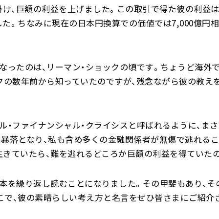
掛け、巨額の利益を上げました。この取引で得た彼の利益は
た。ちなみに現在の日本円換算での価値では7,000億円
になったのは、リーマン・ショックの頃です。ちょうど海外
ックの数年前から知っていたのですが、残念ながら彼の教え
ル・ファイナンシャル・クライシスと呼ばれるように、まさ
い暴落となり、私も含め多くの金融関係者が無傷で逃れるこ
生きていたら、難を逃れるどころか巨額の利益を得ていた
の本を繰り返し読むことになりました。その甲斐もあり、
こで、彼の素晴らしい考え方と名言をぜひ皆さまにご紹介