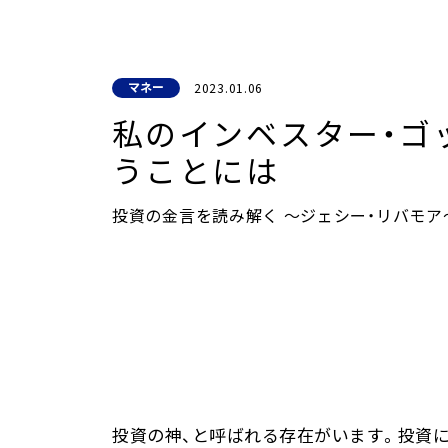
へ
ジ
ャ
マネー
2023.01.06
ン
プ
私のインベスター・ゴ
うことには
投資の金言を読み解く ～ジェシー・リバモア
投資の神、と呼ばれる存在がいます。投資