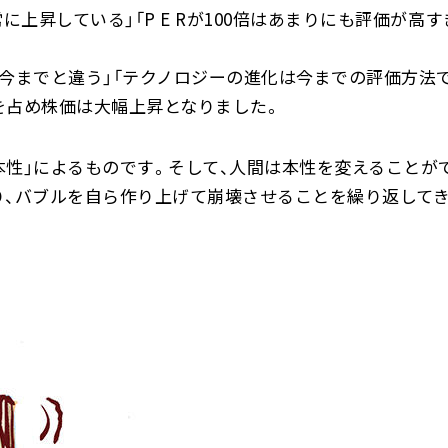
に上昇している」「P E Rが100倍はあまりにも評価が高
今までと違う」「テクノロジーの進化は今までの評価方法
を占め株価は大幅上昇となりました。
本性」によるものです。そして、人間は本性を変えることが
り、バブルを自ら作り上げて崩壊させることを繰り返してき