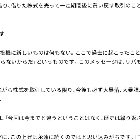
を借り、借りた株式を売って一定期間後に買い戻す取引のこ
す
資・投機に新しいものは何もない。ここで過去に起こったこ
わらないからだ」というものです。このメッセージは、リバ
ながら株式を取引している限り、今後も必ず大暴落、大暴騰
。
は、「今回は今までと違うということはなく、歴史は繰り返
に、この上昇は永遠に続くのではと思い込みがちです。I 