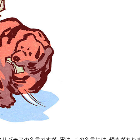
リバモアの名言ですが、実は、この名言には、続きがあり