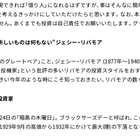
現できれば「億り人」になれるはずですが、事はそんなに簡
を考えるきっかけにしていただけたらと思います。なお、本
せん。あくまでも投資は自己責任でお願いいたします。グ
新しいものは何もない"ジェシー・リバモア
レートベア」こと、ジェシー・リバモア (1877年～194
投機家」という批評の多いリバモアの投資スタイルをおす
きい今年のような時にこそ知っておきたい、リバモアの数
投資家
月24日の「暗黒の木曜日」。ブラックサーズデーと呼ばれ、この
。1929年9月の高値から1932年にかけて最大8割の下落と