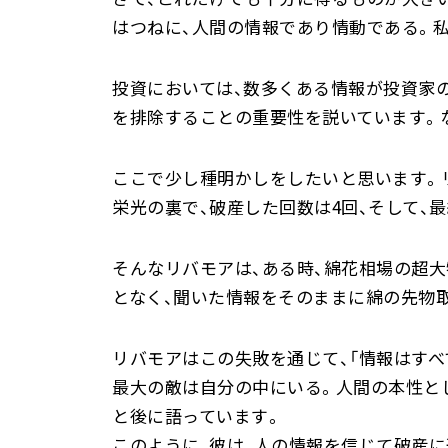
はつねに、人間の情報であり情動である。
投資においては、数多くある情報が投資家の
を排除することの重要性を説いています。
ここで少し種明かしをしたいと思います。
栄光の裏で、破産した回数は4回、そして、
そんなリバモアは、ある時、綿花相場の超大
となく、聞いた情報をそのままに綿の先物
リバモアはこの失敗を通じて、「情報はす
最大の敵は自分の中にいる。人間の本性と
と後に語っています。
このように、彼は、人の情報を信じて破産