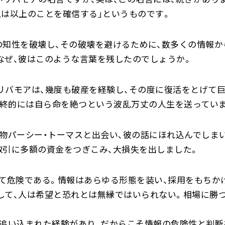
私は以上のことを確信する」というものです。
知性を破壊し、その破壊を避けるために、数多くの情報から「
なぜ、彼はこのような言葉を残したのでしょうか。
リバモアは、幾度も破産を経験し、その度に復活をとげて巨
最終的には自ら命を絶つという波乱万丈の人生を送ってい
物パーシー・トーマスと出会い、彼の話にほれ込んでしまい
取引に多額の資金をつぎこみ、大損失を出しました。
べて危険である。情報はあらゆる形態を装い、採用をもちか
して、人は希望と恐れとは無縁ではいられない。相場に勝つ
に追い込まれた経験があり、だからこそ情報の危険性と判