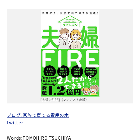
ブログ：家族で育てる資産の木
twitter
Words:TOMOHIRO TSUCHIYA