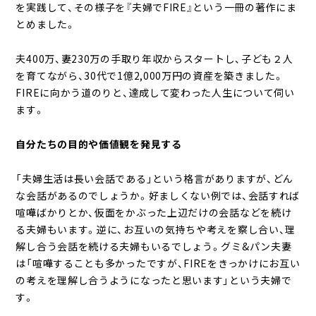
を実践して、その様子を『夫婦でFIRE』という一冊の著作にま
とめました。
夫400万、妻230万の手取り年収からスタートし、子ども２人
を育てながら、30代で1億2,000万円の資産を築きました。
FIREに向かう道のりと、達成して変わった人生について伺い
ます。
自分たちの目的や価値観を発見する
「夫婦生活は長い会話である」という格言がありますが、どん
な会話があるのでしょうか。好ましくない例では、会話すれば
喧嘩ばかりとか、仮面をかぶった上辺だけの会話などを続け
る夫婦もいます。逆に、お互いの気持ちや考えを察し合い、理
解し合う会話を続ける夫婦もいるでしょう。グミ&パン夫妻
は「喧嘩することも多かったですが、FIREをきっかけにお互い
の考えを理解し合うようになったと思います」という夫婦で
す。