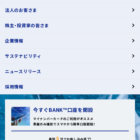
法人のお客さま
BANK
株主・投資家の皆さま
有人店舗
企業情報
サステナビリティ
ニュースリリース
採用情報
今すぐBANK™口座を開設
マイナンバーカードのご利用がオススメ
表面のみ撮影でスマホから簡単口座開設！
５
最短
分でお申し込み完了!