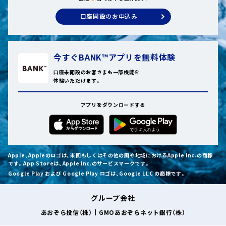
口座開設のお申込み
今すぐBANK™アプリを無料体験
口座未開設のお客さまも一部機能を
体験いただけます。
アプリをダウンロードする
Apple、Appleのロゴは、米国もしくはその他の国や地域におけるApple Inc.の商標
です。App Storeは、Apple Inc.のサービスマークです。
Google Play および Google Play ロゴは、Google LLC の商標です。
グループ会社
あおぞら投信（株）
GMOあおぞらネット銀行（株）