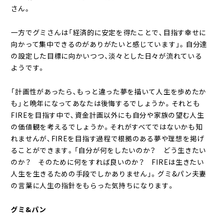
さん。
一方でグミさんは「経済的に安定を得たことで、目指す幸せに
向かって集中できるのがありがたいと感じています」。自分達
の設定した目標に向かいつつ、淡々とした日々が流れている
ようです。
「計画性があったら、もっと違った夢を描いて人生を歩めたか
も」と晩年になってあなたは後悔するでしょうか。それとも
FIREを目指す中で、資金計画以外にも自分や家族の望む人生
の価値観を考えるでしょうか。それがすべてではないかも知
れませんが、FIREを目指す過程で根拠のある夢や理想を掲げ
ることができます。「自分が何をしたいのか？ どう生きたい
のか？ そのために何をすれば良いのか？ FIREは生きたい
人生を生きるための手段でしかありません」。グミ&パン夫妻
の言葉に人生の指針をもらった気持ちになります。
グミ&パン