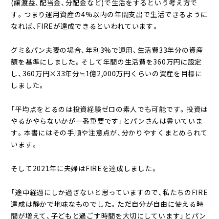
(譲渡益、配当金、分配金など)で生活をするという考え方で
す。つまり運用資産の4%以内の年間支出で生活できるように
なれば、FIREが達成できるといわれています。
グミ&パン夫妻の場合、年利3%で運用、生活費33年分の資産
額を基準にしました。そして年間の生活費を360万円に設定
し、360万円×33年分≒1億2,000万円くらいの資産を目標に
しました。
「平均点をとるのは投資経験ゼロの素人でも可能です。投資は
やるかやらないかが一番重要です」とパンさんは書いていま
す。本書にはその手順や注意点が、分かりやすくまとめられて
います。
そして2021年に夫婦はFIREを達成しました。
「途中経過にしか過ぎないと思っていますので、私たちのFIRE
達成は静かで地味なものでした。ただ自分が自由に使える時
間が増えて、子どもと過ごす時間を大切にしています」とパン