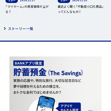
2024.12.27
2024.12.25
マネー
マネー
「マイホーム」の資産価値が上が
最近よく聞く「不動産小口化商品」
る？
ってどんなもの？
ストーリー一覧