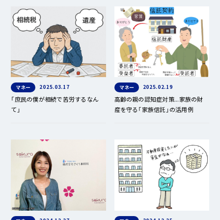
2025.03.17
2025.02.19
マネー
マネー
「庶民の僕が相続で苦労するなん
高齢の親の認知症対策...家族の財
て」
産を守る「家族信託」の活用例