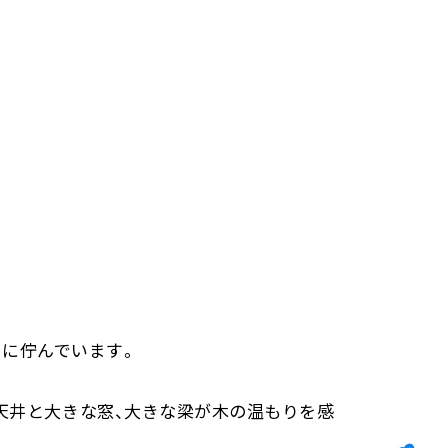
所に佇んでいます。
天井と大きな窓、大きな梁が木の温もりを感