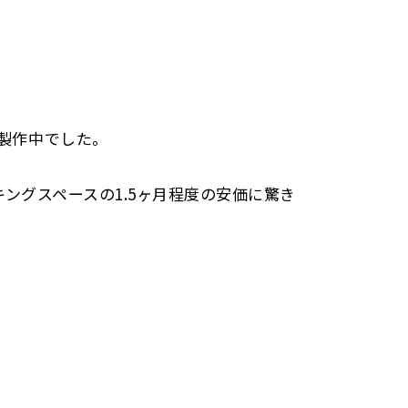
製作中でした。
キングスペースの1.5ヶ月程度の安価に驚き