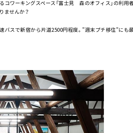
るコワーキングスペース「富士見 森のオフィス」の利用
りませんか？
速バスで新宿から片道2500円程度。"週末プチ移住"にも