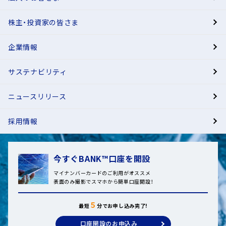
株主・投資家の皆さま
有人店舗
企業情報
サステナビリティ
ニュースリリース
採用情報
今すぐBANK™口座を開設
マイナンバーカードのご利用がオススメ
表面のみ撮影でスマホから簡単口座開設！
５
最短
分でお申し込み完了!
口座開設のお申込み