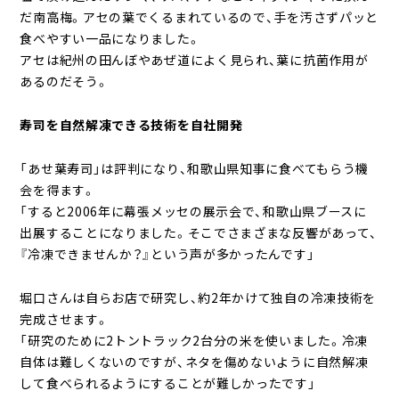
だ南高梅。アセの葉でくるまれているので、手を汚さずパッと
食べやすい一品になりました。
アセは紀州の田んぼやあぜ道によく見られ、葉に抗菌作用が
あるのだそう。
寿司を自然解凍できる技術を自社開発
「あせ葉寿司」は評判になり、和歌山県知事に食べてもらう機
会を得ます。
「すると2006年に幕張メッセの展示会で、和歌山県ブースに
出展することになりました。そこでさまざまな反響があって、
『冷凍できませんか？』という声が多かったんです」
堀口さんは自らお店で研究し、約2年かけて独自の冷凍技術を
完成させます。
「研究のために2トントラック2台分の米を使いました。冷凍
自体は難しくないのですが、ネタを傷めないように自然解凍
して食べられるようにすることが難しかったです」