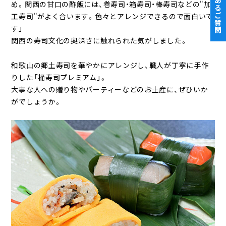
よくあるご質問
め。関西の甘口の酢飯には、巻寿司・箱寿司・棒寿司などの"加
工寿司"がよく合います。色々とアレンジできるので面白いで
す」
関西の寿司文化の奥深さに触れられた気がしました。
和歌山の郷土寿司を華やかにアレンジし、職人が丁寧に手作
りした「桶寿司プレミアム」。
大事な人への贈り物やパーティーなどのお土産に、ぜひいか
がでしょうか。