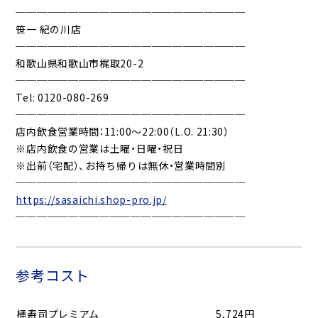
──────────────────────
笹一 紀の川店
──────────────────────
和歌山県和歌山市梶取20-2
──────────────────────
Tel: 0120-080-269
──────────────────────
店内飲食営業時間：11:00～22:00（L.O. 21:30）
※店内飲食の営業は土曜・日曜・祝日
※出前（宅配）、お持ち帰りは無休・営業時間別
──────────────────────
https://sasaichi.shop-pro.jp/
──────────────────────
参考コスト
桶寿司プレミアム
5,724円