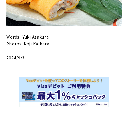
Words : Yuki Asakura
Photos: Koji Kaihara
2024/9/3