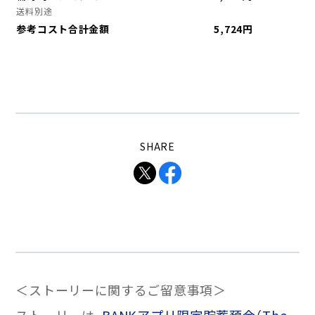
送料別途
参考コスト合計金額
5,724円
SHARE
＜ストーリーに関するご留意事項＞