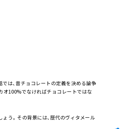
話では、昔チョコレートの定義を決める論争
カオ100%でなければチョコレートではな
しょう。その背景には、歴代のヴィタメール