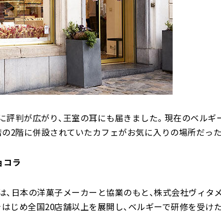
に評判が広がり、王室の耳にも届きました。現在のベルギ
店の2階に併設されていたカフェがお気に入りの場所だっ
ョコラ
、日本の洋菓子メーカーと協業のもと、株式会社ヴィタメー
をはじめ全国20店舗以上を展開し、ベルギーで研修を受