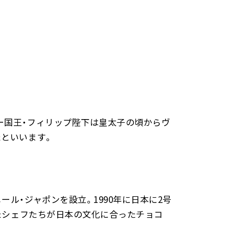
ー国王・フィリップ陛下は皇太子の頃からヴ
たといいます。
ル・ジャポンを設立。1990年に日本に2号
けたシェフたちが日本の文化に合ったチョコ