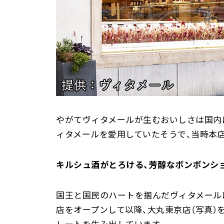
やがてヴィタメールが生むおいしさは国内
ィタメールを愛用していたそうで、当時本
キルシュ酒がとろける、芳醇なボンボンシ
国王と国民のハートを掴んだヴィタメールは
店をオープンして以降、大丸東京店（写真）
レートを生み出しています。