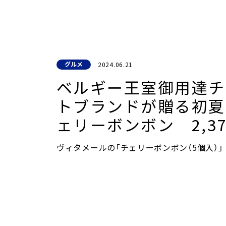
へ
ジ
ャ
ン
プ
グルメ
2024.06.21
ベルギー王室御用達チ
トブランドが贈る初夏
ェリーボンボン 2,37
ヴィタメールの「チェリーボンボン（5個入）」