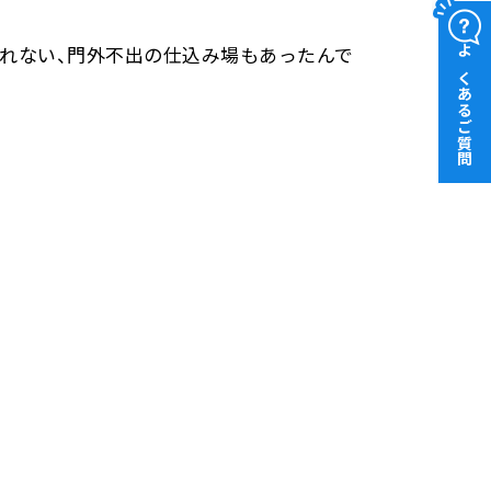
が入れない、門外不出の仕込み場もあったんで
よくあるご質問