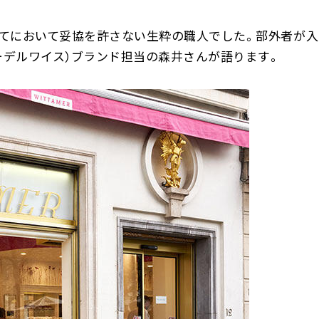
..すべてにおいて妥協を許さない生粋の職人でした。部外者
ーデルワイス）ブランド担当の森井さんが語ります。