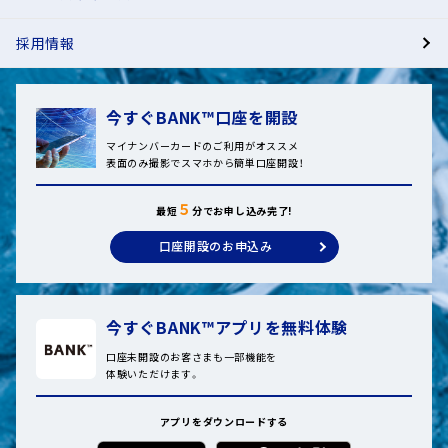
採用情報
今すぐBANK™口座を開設
マイナンバーカードのご利用がオススメ
表面のみ撮影でスマホから簡単口座開設！
５
最短
分でお申し込み完了!
口座開設のお申込み
今すぐBANK™アプリを無料体験
口座未開設のお客さまも一部機能を
体験いただけます。
アプリをダウンロードする