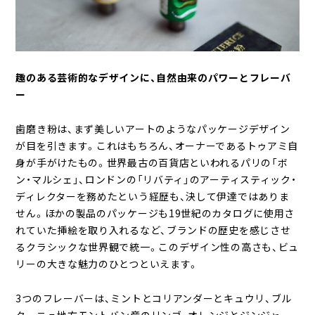
趣のある芸術的なデザインに、自然由来のパワーとフレーバ
ー
歯磨き粉は、まず美しいアートのようなパッケージデザイン
が目を引きます。これはもちろん、オーナーであるトゥアミ自
身が手がけたもの。世界最古の百貨店といわれるパリの「ボ
ン・マルシェ」、ロンドンの「リバティ」のアーティスティック・
ディレクターを務めたという経歴も、決して伊達ではありま
せん。ほかの製品のパッケージも19世紀のカタログに使用さ
れていた挿絵を取り入れるなど、ブランドの歴史を感じさせ
るクラシックな世界観で統一。このデザイン性の高さも、ビュ
リーの大きな魅力のひとつといえます。
3つのフレーバーは、ミントとコリアンダーとキュウリ、ブル
ターニュ地方モントバン産のリンゴ、オレンジとジンジャー