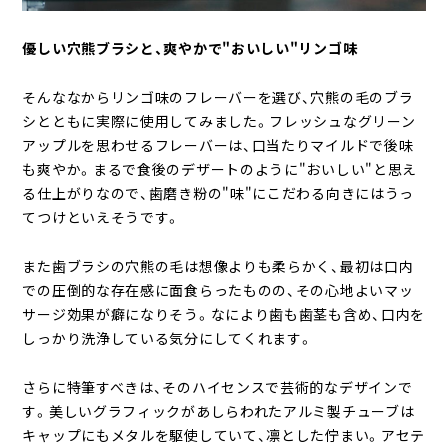
優しい穴熊ブラシと、爽やかで"おいしい"リンゴ味
そんななからリンゴ味のフレーバーを選び、穴熊の毛のブラ
シとともに実際に使用してみました。フレッシュなグリーン
アップルを思わせるフレーバーは、口当たりマイルドで後味
も爽やか。まるで食後のデザートのように"おいしい"と思え
る仕上がりなので、歯磨き粉の"味"にこだわる向きにはうっ
てつけといえそうです。
また歯ブラシの穴熊の毛は想像よりも柔らかく、最初は口内
での圧倒的な存在感に面食らったものの、その心地よいマッ
サージ効果が癖になりそう。なにより歯も歯茎も含め、口内を
しっかり洗浄している気分にしてくれます。
さらに特筆すべきは、そのハイセンスで芸術的なデザインで
す。美しいグラフィックがあしらわれたアルミ製チューブは
キャップにもメタルを駆使していて、凛とした佇まい。アセテ