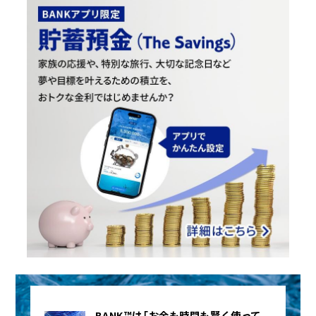
BANK™は「お金も時間も賢く使って、