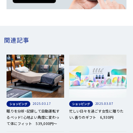
関連記事
2025.03.17
2025.03.07
ショッピング
ショッピング
眠りを分析・記録して自動運転す
忙しい日々を過ごす女性に贈りた
るベッド！心地よい角度に変わっ
い、香りのギフト 6,930円
て体にフィット 539,000円〜