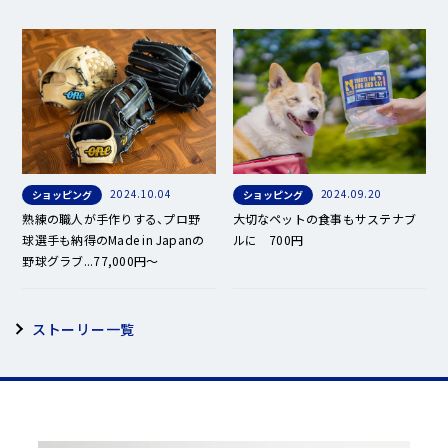
2024.10.04
2024.09.20
ショッピング
ショッピング
熟練の職人が手作りする、プロ野
大切なペットの食事もサステナブ
球選手も納得のMade in Japanの
ルに 700円
野球グラブ...77,000円～
ストーリー一覧