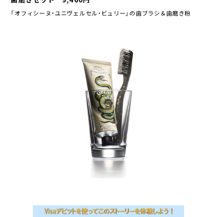
へ
「オフィシーヌ・ユニヴェルセル・ビュリー」の歯ブラシ＆歯磨き粉
ジ
ャ
ン
プ