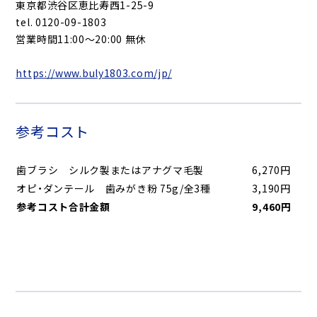
東京都渋谷区恵比寿西1-25-9
tel. 0120-09-1803
営業時間11:00～20:00 無休
https://www.buly1803.com/jp/
参考コスト
歯ブラシ シルク製またはアナグマ毛製
6,270円
オピ・ダンテール 歯みがき粉 75g/全3種
3,190円
参考コスト合計金額
9,460円