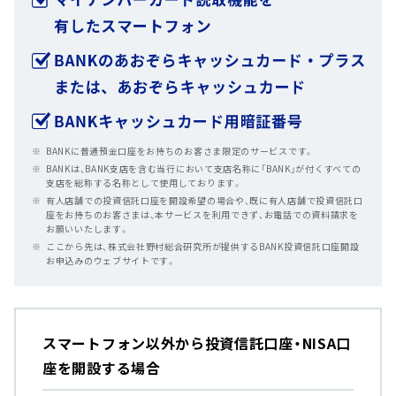
へ
ジ
ャ
ン
プ
BANKに普通預金口座をお持ちのお客さま限定のサービスです。
BANKは、BANK支店を含む当行において支店名称に「BANK」が付くすべての
支店を総称する名称として使用しております。
有人店舗での投資信託口座を開設希望の場合や、既に有人店舗で投資信託口
座をお持ちのお客さまは、本サービスを利用できず、お電話での資料請求を
お願いいたします。
ここから先は、株式会社野村総合研究所が提供するBANK投資信託口座開設
お申込みのウェブサイトです。
スマートフォン以外から投資信託口座・NISA口
座を開設する場合