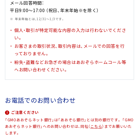
メール回答時間：
平日9:00～17:00 （祝日、年末年始※を除く）
年末年始とは、12/31～1/3です。
個人・取引が特定可能な内容の入力は行わないでくださ
い。
お客さまの取引状況、取引内容は、メールでの回答を行
っておりません。
紛失・盗難などお急ぎの場合はあおぞらホームコール等
へお問い合わせください。
お電話でのお問い合わせ
ご注意ください
「GMOあおぞらネット銀行」は「あおぞら銀行」とは別の銀行です。
「GMO
あおぞらネット銀行」へのお問い合わせは、同社（
こちら
）までお願いいた
します。