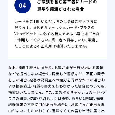
ご家族を含む第三者にカードの
貸与や譲渡がされた場合
カードをご利用いただけるのは会員ご本人さまに
限ります。あおぞらキャッシュカード・プラスの
Visaデビットは、必ず名義人であるお客さまご自身
で利用してください。第三者へ貸与したり、譲渡し
たことによる不正利用は補償いたしません。
なお、補償手続きにあたり、お客さまが当行が求める書類
などを提出しない場合や、提出した書類などに不正の表示
をした場合、被害状況調査への協力を行わなかった場合お
よび損害防止・軽減の努力を行わなかった場合についても、
補償はいたしません。また、あおぞらキャッシュカード・プ
ラスの紛失、盗取･詐取もしくは横領、あるいは喝取、磁気
記録情報の不正使用があった場合に、お客さまが正当な理
由がないにもかかわらず、遅滞なくその旨を当行に届け出