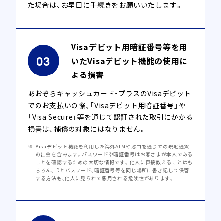
た場合は、お早目に手続きをお願いいたします。
Visaデビット用暗証番号等を用
いたVisaデビット機能の使用に
よる損害
あおぞらキャッシュカード・プラスのVisaデビット
でのお支払いの際、「Visaデビット用暗証番号」や
「Visa Secure」等を通じて認証された取引にかかる
損害は、補償の対象にはなりません。
Visaデビット機能を利用した海外ATMや窓口を通じての現地通貨
の出金を含みます。パスワードや暗証番号はお客さまが本人である
ことを確認するための大切な情報です。他人に直接教えることはも
ちろん、IDとパスワード、暗証番号等を同じ場所に書き記して保管
する方法も、他人に見られて悪用される危険性があります。