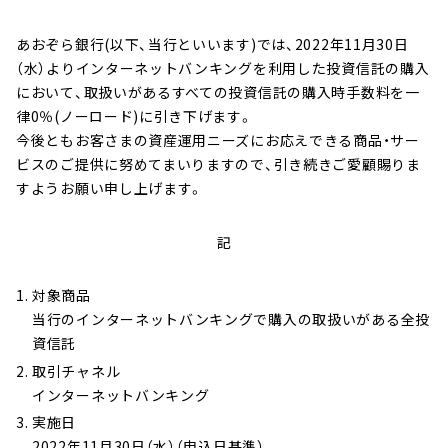
へ
ジ
あおぞら銀行(以下、当行といいます)では、2022年11月30日
ャ
（水）よりインターネットバンキングを利用した投資信託の購入
ン
において、取扱いがあるすべての投資信託の購入時手数料を一
プ
律0％(ノーロード)に引き下げます。
今後ともお客さまの資産運用ニーズにお応えできる商品・サー
ビスのご提供に努めてまいりますので、引き続きご愛顧賜りま
すようお願い申し上げます。
記
対象商品
当行のインターネットバンキングで購入の取扱いがある全投
資信託
取引チャネル
インターネットバンキング
実施日
2022年11月30日（水）（申込日基準）