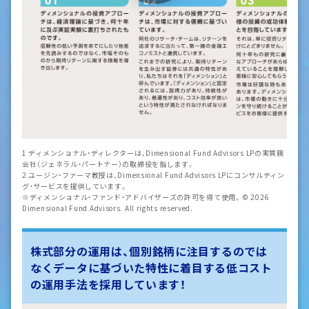
1 ディメンショナル・ディレクターは、Dimensional Fund Advisors LPの実質親
会社（ジェネラル・パートナー）の取締役を指します。
2 ユージン・ファーマ教授は、Dimensional Fund Advisors LPにコンサルティン
グ・サービスを提供しています。
※ディメンショナル・ファンド・アドバイザーズの許可を得て使用。© 2026
Dimensional Fund Advisors. All rights reserved.
株式部分の運用は、個別銘柄に注目するのでは
なく
データに基づいた特性に着目する低コスト
の運用手法を採用しています！