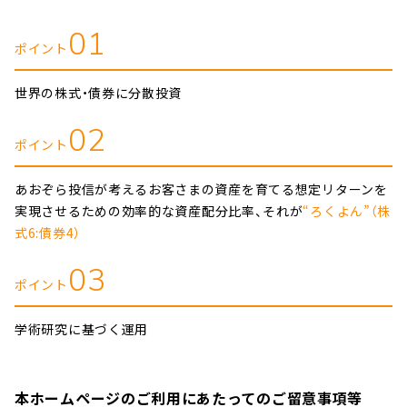
01
ポイント
世界の株式・債券に
分散投資
02
ポイント
あおぞら投信が考えるお客さまの資産を育てる
想定リターンを
実現させるための効率的な
資産配分比率、それが
“ろくよん”（株
式6:債券4）
03
ポイント
学術研究に基づく運用
本ホームページのご利用にあたってのご留意事項等