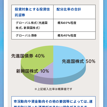
投資対象とする投資信
配分比率の合計
託証券
グローバル株式（先進国
概ね60%程度
株式、新興国株式）
グローバル債券
概ね40%程度
市況動向や資金動向その他の要因等によっては、運
用方針に従った運用ができない場合があります。