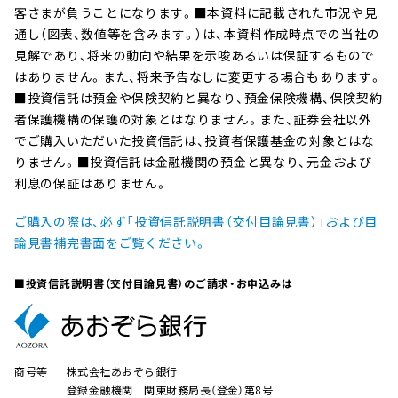
客さまが負うことになります。■本資料に記載された市況や見
通し（図表、数値等を含みます。）は、本資料作成時点での当社の
見解であり、将来の動向や結果を示唆あるいは保証するもので
はありません。また、将来予告なしに変更する場合もあります。
■投資信託は預金や保険契約と異なり、預金保険機構、保険契約
者保護機構の保護の対象とはなりません。また、証券会社以外
でご購入いただいた投資信託は、投資者保護基金の対象とはな
りません。■投資信託は金融機関の預金と異なり、元金および
利息の保証はありません。
ご購入の際は、必ず「投資信託説明書（交付目論見書）」および目
論見書補完書面をご覧ください。
■投資信託説明書（交付目論見書）のご請求・お申込みは
商号等
株式会社あおぞら銀行
登録金融機関 関東財務局長（登金）第8号