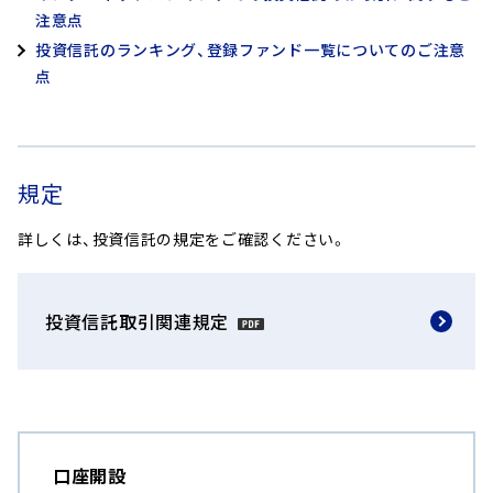
注意点
投資信託のランキング、登録ファンド一覧についてのご注意
点
規定
詳しくは、投資信託の規定をご確認ください。
投資信託取引関連規定
口座開設