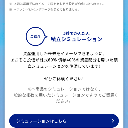
上図は運用手法のイメージ図をあおぞら投信が作成したものです。
本ファンドはベンチマークを定めておりません。
5秒でかんたん
積立シミュレーション
資産運用した未来をイメージできるように、
あおぞら投信が株式60% 債券40%の資産配分を用いた積
立シミュレーションを準備しています！
ぜひご体験ください！
※本商品のシミュレーションではなく、
一般的な指数を用いたシミュレーションですのでご留意く
ださい。
シミュレーションはこちら