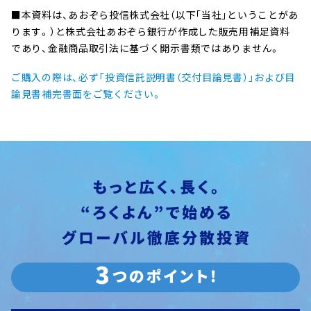
■本資料は、あおぞら投信株式会社（以下｢当社｣ということがあ
ります。）と株式会社あおぞら銀行が作成した販売用補足資料
であり、金融商品取引法に基づく開示書類ではありません。
ご購入の際は、必ず「投資信託説明書（交付目論見書）」および目
論見書補完書面をご覧ください。