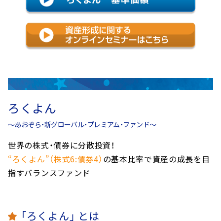
へ
ジ
ャ
ン
プ
ろくよん
～あおぞら・新グローバル・プレミアム・ファンド～
世界の株式・債券に分散投資！
“ろくよん”（株式6:債券4）
の基本比率で資産の成長を目
指すバランスファンド
「ろくよん」 とは