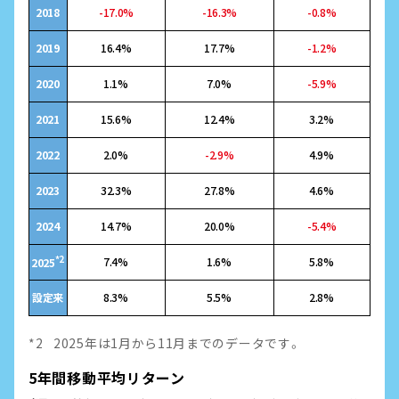
2018
-17.0%
-16.3%
-0.8%
2019
16.4%
17.7%
-1.2%
2020
1.1%
7.0%
-5.9%
2021
15.6%
12.4%
3.2%
2022
2.0%
-2.9%
4.9%
2023
32.3%
27.8%
4.6%
2024
14.7%
20.0%
-5.4%
*2
7.4%
1.6%
5.8%
2025
設定来
8.3%
5.5%
2.8%
2025年は1月から11月までのデータです。
5年間移動平均リターン