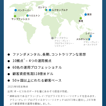
ファンダメンタル、長期、コントラリアンな思想
*
10拠点
– 4つの運用拠点
60名の運用プロフェッショナル
顧客資産残高518億米ドル
50ヶ国以上にわたる顧客ベース
2025年9月末時点
出所：オービス社のデータを基にあおぞら投信が作成。
姉妹会社であるアラン・グレイ・プロプライエタリー・リミテッドを含みます。
アラン・グレイ・プロプライエタリー・リミテッドは1973年に創立し、1974年
より顧客資産の運用を開始しました。