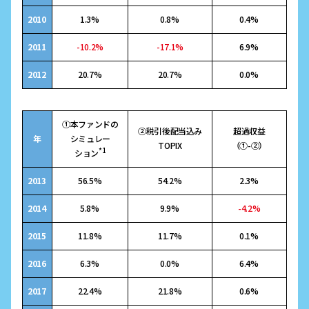
2010
1.3%
0.8%
0.4%
2011
-10.2%
-17.1%
6.9%
2012
20.7%
20.7%
0.0%
①本ファンドの
②税引後配当込み
超過収益
年
シミュレー
TOPIX
（①-②）
*1
ション
2013
56.5%
54.2%
2.3%
2014
5.8%
9.9%
-4.2%
2015
11.8%
11.7%
0.1%
2016
6.3%
0.0%
6.4%
2017
22.4%
21.8%
0.6%