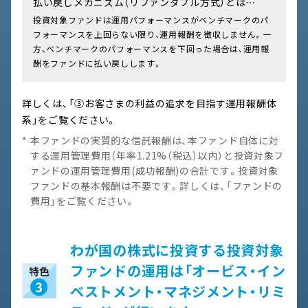
払い戻しメカニズム（リファンダブル方式）とは…
投資対象ファンドは運用パフォーマンスがベンチマークのパ
フォーマンスを上回らない限り、運用報酬を徴収しません。一
方、ベンチマークのパフォーマンスを下回った場合は、運用報
酬をファンドに払い戻しします。
詳しくは、「③お客さまの利益の追求を目指す運用報酬体
系」をご覧ください。
本ファンドの実質的な信託報酬は、本ファンド自体に対
する運用管理費用（年率1.21%（税込）以内）と投資対象フ
ァンドの運用管理費用(成功報酬)の合計です。投資対象
ファンドの基本報酬は不要です。詳しくは、「ファンドの
費用」をご覧ください。
わが国の株式に投資する投資対象
ファンドの運用は
「オービス・イン
ベストメント・マネジメント・リミ