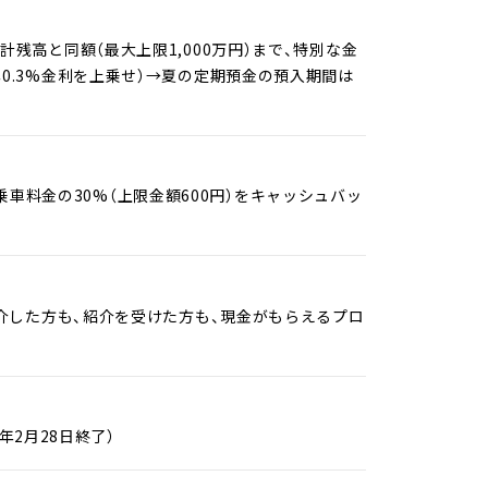
合計残高と同額（最大上限1,000万円）まで、特別な金
に年0.3%金利を上乗せ）→夏の定期預金の預入期間は
乗車料金の30%（上限金額600円）をキャッシュバッ
介した方も、紹介を受けた方も、現金がもらえるプロ
年2月28日終了）