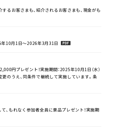
介するお客さまも、紹介されるお客さまも、現金がも
10月1日～2026年3月31日
00円プレゼント！実施期間：2025年10月1日（水）
ンに変更のうえ、同条件で継続して実施しています。条
金して、もれなく参加者全員に景品プレゼント！実施期