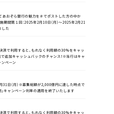
してあおぞら銀行の魅力を＃でポストした方の中か
 実施期間第１回：2025年2月10日（月）～2025年2月21
ました
チ決済で利用すると、もれなく利用額の30%をキャッ
、抽選で追加キャッシュバックのチャンス！※当行はキャ
キャンペーン
月31日（月）※募集総額が2,000億円に達した時点で
 定期」キャンペーン利率の適用を終了いたします
チ決済で利用すると、もれなく利用額の30%をキャッ