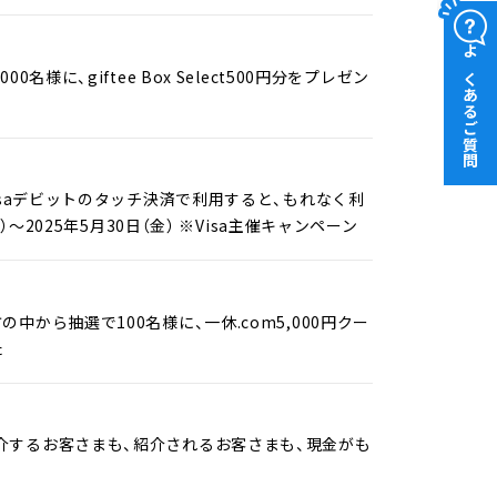
よくあるご質問
、giftee Box Select500円分をプレゼン
isaデビットのタッチ決済で利用すると、もれなく利
2025年5月30日（金） ※Visa主催キャンペーン
ら抽選で100名様に、一休.com5,000円クー
た
介するお客さまも、紹介されるお客さまも、現金がも