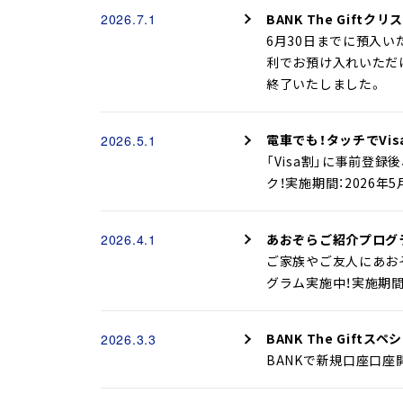
へ
BANK The Giftク
2026.7.1
ジ
6月30日までに預入いた
ャ
利でお預け入れいただけま
ン
終了いたしました。
プ
電車でも！タッチでVi
2026.5.1
「Visa割」に事前登
ク！実施期間：2026年5
あおぞらご紹介プログ
2026.4.1
ご家族やご友人にあお
グラム実施中！実施期間：2
BANK The Giftス
2026.3.3
BANKで新規口座口座