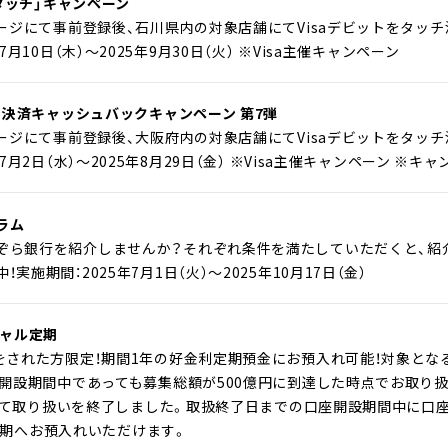
、タッチ」キャンペーン
ページにて事前登録後、石川県内の対象店舗にてVisaデビットをタッ
7月10日（木）～2025年9月30日（火） ※Visa主催キャンペーン
ッチ決済キャッシュバックキャンペーン 第7弾
ページにて事前登録後、大阪府内の対象店舗にてVisaデビットをタッ
年7月2日（水）～2025年8月29日（金） ※Visa主催キャンペーン ※キ
ラム
ぞら銀行を紹介しませんか？それぞれ条件を満たしていただくと、紹
実施期間：2025年7月1日（火）～2025年10月17日（金）
ペシャル定期
をされた方限定！期間1年の好金利定期預金にお預入れ可能！対象となる口座
口座開設期間中であっても募集総額が500億円に到達した時点でお取り
木）にて取り扱いを終了しました。取扱終了日までの口座開設期間中に口
ャル定期へお預入れいただけます。