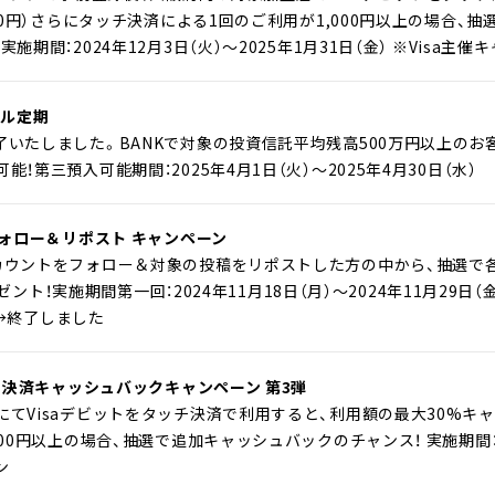
500円）さらにタッチ決済による1回のご利用が1,000円以上の場合
施期間：2024年12月3日（火）～2025年1月31日（金） ※Visa主催
イヤル定期
いたしました。BANKで対象の投資信託平均残高500万円以上のお
！第三預入可能期間：2025年4月1日（火）～2025年4月30日（水）
フォロー＆リポスト キャンペーン
ントをフォロー＆対象の投稿をリポストした方の中から、抽選で各回1,000
プレゼント！実施期間第一回：2024年11月18日（月）～2024年11月29日
金）→終了しました
ッチ決済キャッシュバックキャンペーン 第3弾
てVisaデビットをタッチ決済で利用すると、利用額の最大30%キャッ
00円以上の場合、抽選で追加キャッシュバックのチャンス！ 実施期間：202
ン