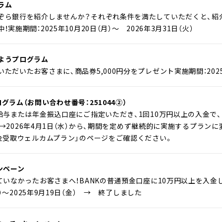
ラム
ぞら銀行を紹介しませんか？それぞれ条件を満たしていただくと、紹
実施期間：2025年10月20日（月）～ 2026年3月31日（火）
ようプログラム
だいたお客さまに、商品券5,000円分をプレゼント実施期間：2025年
グラム（お問い合わせ番号：251044②）
与または年金振込口座にご指定いただき、1回10万円以上の入金で、2,0
（火）→2026年4月1日（水）から、期間を定めず継続的に実施するプラ
年金受取ウェルカムプラン」のページをご確認ください。
ンペーン
ていなかったお客さまへ！BANKの普通預金口座に10万円以上を入
月）～2025年9月19日（金） → 終了しました