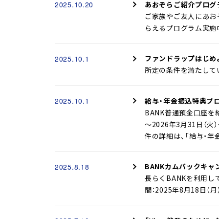
あおぞらご紹介プログ
2025.10.20
ご家族やご友人にあお
らえるプログラム実施中！
ファンドラップはじめ
2025.10.1
所定の条件を満たしていた
給与・年金振込特典プロ
2025.10.1
BANK普通預金口座を給
～2026年3月31日
件の詳細は、「給与・
BANKカムバックキャ
2025.8.18
長らくBANKを利用し
間：2025年8月18日（