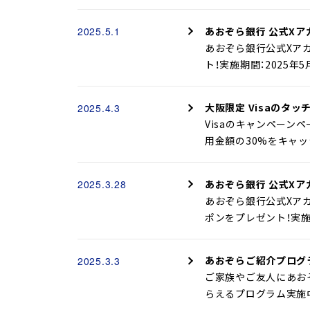
あおぞら銀行 公式Xア
2025.5.1
あおぞら銀行公式Xアカウ
ト！実施期間：2025年
大阪限定 Visaのタ
2025.4.3
Visaのキャンペーン
用金額の30%をキャッシ
あおぞら銀行 公式Xア
2025.3.28
あおぞら銀行公式Xアカ
ポンをプレゼント！実施期
あおぞらご紹介プログ
2025.3.3
ご家族やご友人にあお
らえるプログラム実施中！