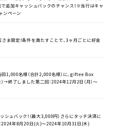
、抽選で追加キャッシュバックのチャンス！※当行はキャ
キャンペーン
客さま限定！条件を満たすことで、3ヶ月ごとに好金
名様（合計2,000名様）に、giftee Box
（金）→終了しました第二回：2024年12月2日（月）～
シュバック！（最大3,000円）さらにタッチ決済に
4年8月20日(火)～2024年10月31日(木)