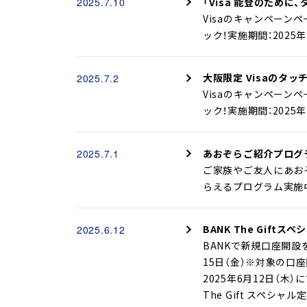
「Visa 能登のために
2025.7.10
Visaのキャンペーン
ック！実施期間：2025年
大阪限定 Visaのタ
2025.7.2
Visaのキャンペーン
ック！実施期間：2025
あおぞらご紹介プログ
2025.7.1
ご家族やご友人にあお
らえるプログラム実施中！
BANK The Giftス
2025.6.12
BANKで新規口座開設
15日（金）※対象の
2025年6月12日（
The Gift スペシ