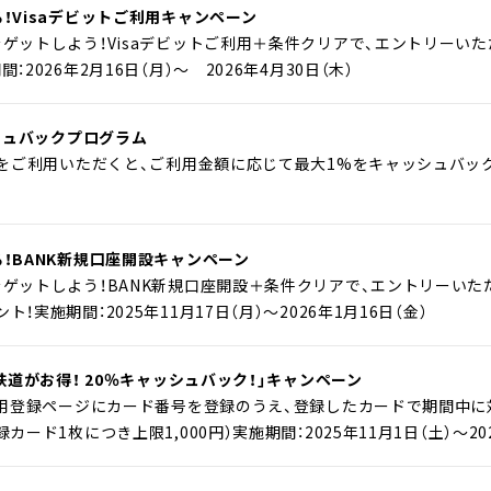
！Visaデビットご利用キャンペーン
ゲットしよう！Visaデビットご利用＋条件クリアで、エントリーい
2026年2月16日（月）～ 2026年4月30日（木）
ッシュバックプログラム
をご利用いただくと、ご利用金額に応じて最大1%をキャッシュバック！実施
！BANK新規口座開設キャンペーン
をゲットしよう！BANK新規口座開設＋条件クリアで、エントリーいた
！実施期間：2025年11月17日（月）～2026年1月16日（金）
で鉄道がお得！ 20％キャッシュバック！」キャンペーン
ン専用登録ページにカード番号を登録のうえ、登録したカードで期間中に
ード1枚につき上限1,000円）実施期間：2025年11月1日（土）～202