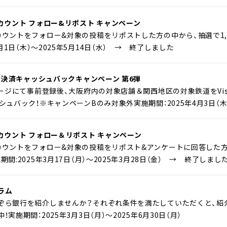
カウント フォロー&リポスト キャンペーン
ントをフォロー&対象の投稿をリポストした方の中から、抽選で1,000名様に
5月1日（木）～2025年5月14日（水） → 終了しました
ッチ決済キャッシュバックキャンペーン 第6弾
ページにて事前登録後、大阪府内の対象店舗＆関西地区の対象鉄道をV
ュバック！※キャンペーンBのみ対象外実施期間：2025年4月3日（木）～
カウント フォロー＆リポスト キャンペーン
ウントをフォロー&対象の投稿をリポスト&アンケートに回答した方の中か
間:2025年3月17日（月）～2025年3月28日（金） → 終了しまし
ラム
ぞら銀行を紹介しませんか？それぞれ条件を満たしていただくと、紹
実施期間：2025年3月3日（月）～2025年6月30日（月）