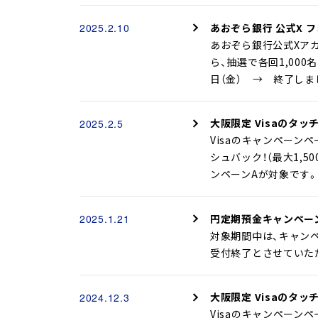
あおぞら銀行 公式X 
2025.2.10
あおぞら銀行公式Xア
ら、抽選で各回1,000名様
日（金） → 終了しまし
大阪限定 Visaのタ
2025.2.5
Visaのキャンペーン
シュバック！（最大1,
ンペーンAが対象です。実施
円定期預金キャンペー
2025.1.21
対象期間中は、キャンペー
受付終了とさせていただ
大阪限定 Visaのタ
2024.12.3
Visaのキャンペーン