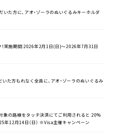
ただいた方に、アオ・ゾーラのぬいぐるみキーホルダ
期間:2026年2月1日(日)～2026年7月31日
だいた方もれなく全員に、アオ・ゾーラのぬいぐるみ
対象の路線をタッチ決済にてご利用されると 20%
5年12月14日（日） ※Visa主催キャンペーン