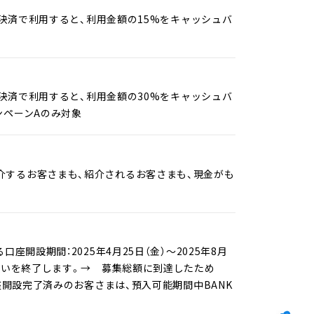
チ決済で利用すると、利用金額の15%をキャッシュバ
チ決済で利用すると、利用金額の30%をキャッシュバ
ャンペーンAのみ対象
介するお客さまも、紹介されるお客さまも、現金がも
開設期間：2025年4月25日（金）～2025年8月
扱いを終了します。→ 募集総額に到達したため
座開設完了済みのお客さまは、預入可能期間中BANK