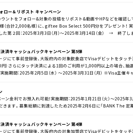
フォロー＆リポスト キャンペーン
カウントをフォロー&対象の投稿をリポスト&動画やHPなどを確認
（合計2,000名様）に、giftee Box Select 500円分をプレゼント！
た第２回：2025年3月3日（月）～2025年3月14日（金） → 終了し
ッチ決済キャッシュバックキャンペーン 第5弾
ページにて事前登録後、大阪府内の対象飲食店でVisaデビットをタッ
500円）さらにタッチ決済による1回のご利用が1,000円以上の場合
期間：2025年2月5日（水） ～2025年3月31日（月） ※Visa主催
ン
ン金利でお預入れ可能！実施期間：2025年1月21日（火）～2025年3
きます。募集総額に到達したため2025年2月6日に「BANK The
ッチ決済キャッシュバックキャンペーン 第4弾
ページにて事前登録後、大阪府内の対象加盟店でVisaデビットをタッ