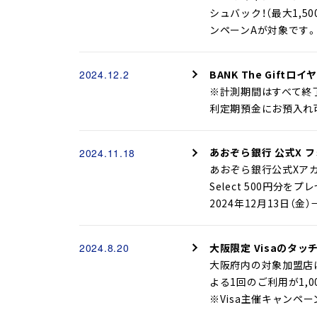
シュバック！（最大1,
ンペーンAが対象です。実
BANK The Giftロ
2024.12.2
※計測期間はすべて終了
利定期預金にお預入れ可能
あおぞら銀行 公式X 
2024.11.18
あおぞら銀行公式Xアカウ
Select 500円分を
2024年12月13日（
大阪限定 Visaのタ
2024.8.20
大阪府内の対象加盟店に
よる1回のご利用が1,0
※Visa主催キャンペー