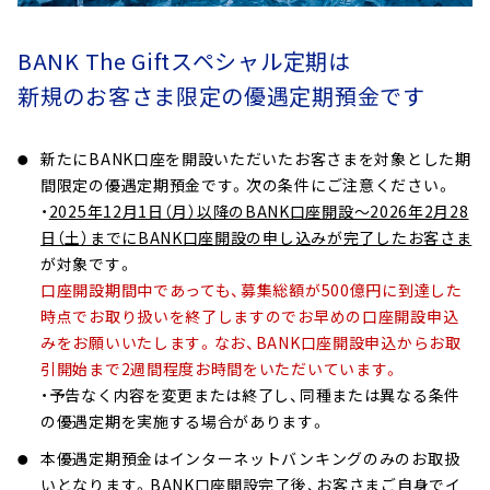
BANK The Giftスペシャル定期は
新規のお客さま限定の優遇定期預金です
新たにBANK口座を開設いただいたお客さまを対象とした期
間限定の優遇定期預金です。次の条件にご注意ください。
・
2025年12月1日（月）以降のBANK口座開設～2026年2月28
日（土）までにBANK口座開設の申し込みが完了したお客さま
が対象です。
口座開設期間中であっても、募集総額が500億円に到達した
時点でお取り扱いを終了しますのでお早めの口座開設申込
みをお願いいたします。なお、BANK口座開設申込からお取
引開始まで2週間程度お時間をいただいています。
・予告なく内容を変更または終了し、同種または異なる条件
の優遇定期を実施する場合があります。
本優遇定期預金はインターネットバンキングのみのお取扱
いとなります。BANK口座開設完了後、
お客さまご自身でイ