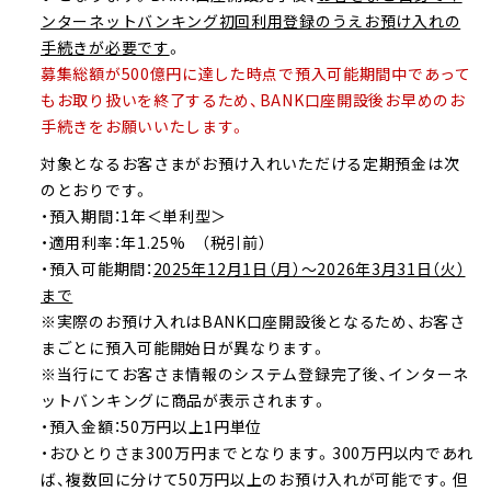
ンターネットバンキング初回利用登録のうえお預け入れの
手続きが必要です
。
募集総額が500億円に達した時点で預入可能期間中であって
もお取り扱いを終了するため、BANK口座開設後お早めのお
手続きをお願いいたします。
対象となるお客さまがお預け入れいただける定期預金は次
のとおりです。
・預入期間：1年＜単利型＞
・適用利率：年1.25% （税引前）
・預入可能期間：
2025年12月1日（月）～2026年3月31日（火）
まで
※実際のお預け入れはBANK口座開設後となるため、お客さ
まごとに預入可能開始日が異なります。
※当行にてお客さま情報のシステム登録完了後、インターネ
ットバンキングに商品が表示されます。
・預入金額：50万円以上1円単位
・おひとりさま300万円までとなります。300万円以内であれ
ば、複数回に分けて50万円以上のお預け入れが可能です。但