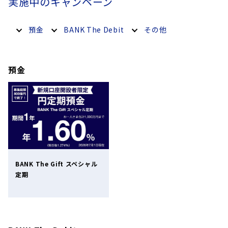
実施中のキャンペーン
預金
BANK The Debit
その他
預金
BANK The Gift スペシャル
定期