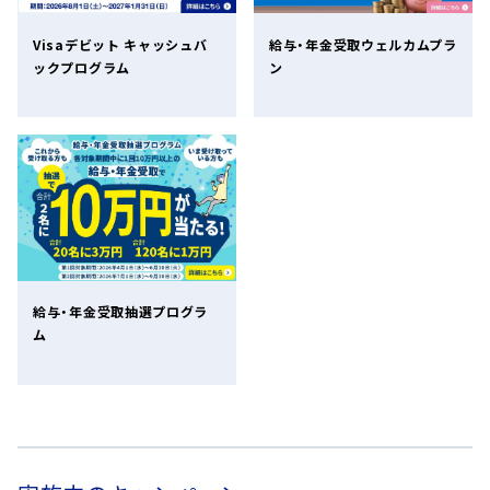
へ
Visaデビット キャッシュバ
給与・年金受取ウェルカムプラ
ジ
ックプログラム
ン
ャ
ン
プ
給与・年金受取抽選プログラ
ム