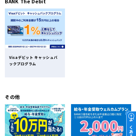
BANK The Debit
Visaデビット キャッシュバ
ックプログラム
その他