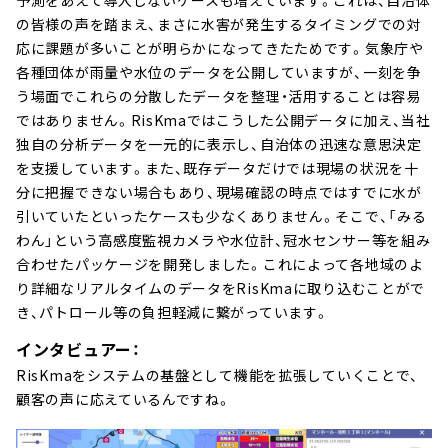
予測をあえて導入しないケースも増えています。これは、自治体
の皆様の声を踏まえ、まさに水害が発生するタイミングでの対
応に課題が多いことが明らかになってきたためです。気象庁や
各種団体が雨量や水位のデータを公開していますが、一刻を争
う場面でこれらの分散したデータを整理・活用することは容易
ではありません。RisKmaではこうした公開データに加え、当社
独自の分析データを一元的に表示し、自治体の迅速な意思決定
を支援しています。また、既存データだけでは現場の状況を十
分に把握できない場合もあり、現場確認の時点ではすでに水が
引いていたといったケースも少なくありません。そこで、「みる
わん」という高感度監視カメラや水位計、冠水センサー等を組み
合わせたパッケージを開発しました。これによって各地域のよ
り詳細なリアルタイムのデータをRisKmaに取り込むことがで
き、パトロール等の負担軽減に繋がっています。
インタビュアー：
RisKmaをシステムの基盤として機能を拡張していくことで、
顧客の声に応えているんですね。