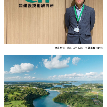
東京本社 水システム部 矢神主任技師長