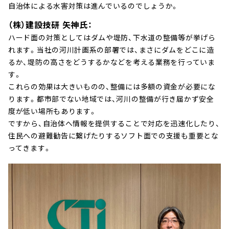
自治体による水害対策は進んでいるのでしょうか。
（株）建設技研 矢神氏：
ハード面の対策としてはダムや堤防、下水道の整備等が挙げら
れます。当社の河川計画系の部署では、まさにダムをどこに造
るか、堤防の高さをどうするかなどを考える業務を行っていま
す。
これらの効果は大きいものの、整備には多額の資金が必要にな
ります。都市部でない地域では、河川の整備が行き届かず安全
度が低い場所もあります。
ですから、自治体へ情報を提供することで対応を迅速化したり、
住民への避難勧告に繋げたりするソフト面での支援も重要とな
ってきます。