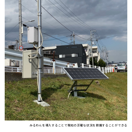
みるわんを導入することで現地の正確な状況を把握することができる