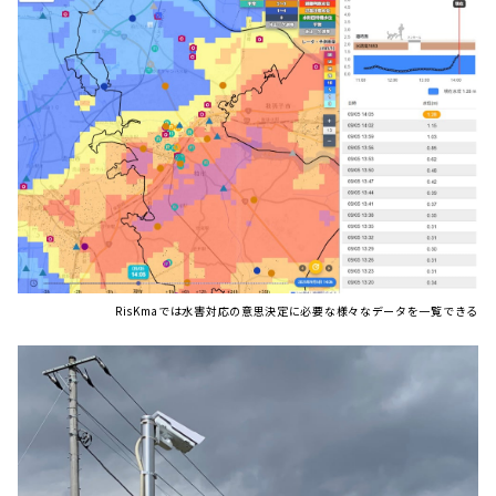
RisKmaでは水害対応の意思決定に必要な様々なデータを一覧できる