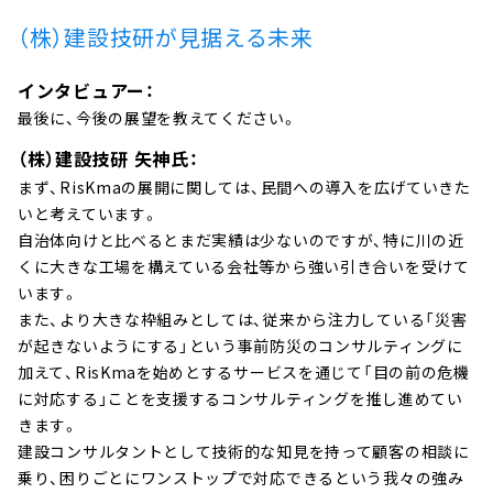
（株）建設技研が見据える未来
インタビュアー：
最後に、今後の展望を教えてください。
（株）建設技研 矢神氏：
まず、RisKmaの展開に関しては、民間への導入を広げていきた
いと考えています。
自治体向けと比べるとまだ実績は少ないのですが、特に川の近
くに大きな工場を構えている会社等から強い引き合いを受けて
います。
また、より大きな枠組みとしては、従来から注力している「災害
が起きないようにする」という事前防災のコンサルティングに
加えて、RisKmaを始めとするサービスを通じて「目の前の危機
に対応する」ことを支援するコンサルティングを推し進めてい
きます。
建設コンサルタントとして技術的な知見を持って顧客の相談に
乗り、困りごとにワンストップで対応できるという我々の強み