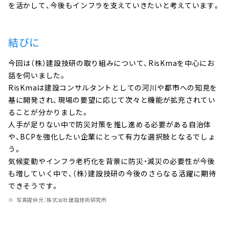
を活かして、今後もインフラを支えていきたいと考えています。
結びに
今回は（株）建設技研の取り組みについて、RisKmaを中心にお
話を伺いました。
RisKmaは建設コンサルタントとしての河川や都市への知見を
基に開発され、現場の要望に応じて次々と機能が拡充されてい
ることが分かりました。
人手が足りない中で防災対策を推し進める必要がある自治体
や、BCPを強化したい企業にとって有力な選択肢となるでしょ
う。
気候変動やインフラ老朽化を背景に防災・減災の必要性が今後
も増していく中で、（株）建設技研の今後のさらなる活躍に期待
できそうです。
写真提供元：株式会社建設技術研究所