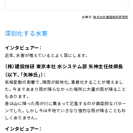
出典元：
株式会社建設技術研究所
深刻化する水害
インタビュアー：
近年、水害が増えているとよく耳にします。
（株）建設技研 東京本社 水システム部 矢神主任技師長
（以下、「矢神氏」）：
気候変動の影響で、降雨が局地化、激甚化することが増えまし
た。今まであまり雨が降らなかった場所に大量の雨が降ること
もあります。
昔は山に降った雨が川に集まって氾濫するのが典型的なパター
ンでした。しかし今は平地でいきなり強烈な雨が降ることも珍
しくありません。
インタビュアー：