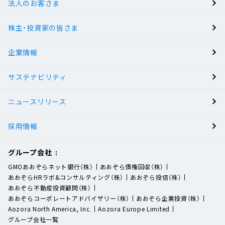
法人のお客さま
BANK
株主・投資家の皆さま
有人店舗
企業情報
サステナビリティ
ニュースリリース
採用情報
グループ会社
GMOあおぞらネット銀行（株）
あおぞら債権回収（株）
あおぞらHRラボ&コンサルティング（株）
あおぞら投信（株）
あおぞら不動産投資顧問（株）
あおぞらコーポレートアドバイザリー（株）
あおぞら企業投資（株）
Aozora North America, Inc.
Aozora Europe Limited
グループ会社一覧