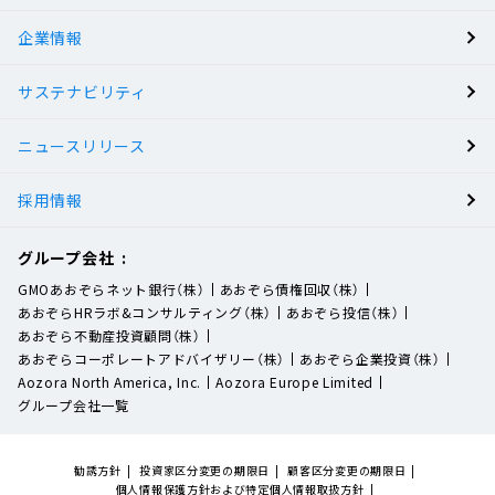
企業情報
サステナビリティ
ニュースリリース
採用情報
グループ会社
GMOあおぞらネット銀行（株）
あおぞら債権回収（株）
あおぞらHRラボ&コンサルティング（株）
あおぞら投信（株）
あおぞら不動産投資顧問（株）
あおぞらコーポレートアドバイザリー（株）
あおぞら企業投資（株）
Aozora North America, Inc.
Aozora Europe Limited
グループ会社一覧
勧誘方針
投資家区分変更の期限日
顧客区分変更の期限日
個人情報保護方針および特定個人情報取扱方針