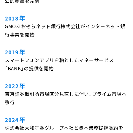
公的資金を完済
年
2018
GMOあおぞらネット銀行株式会社がインターネット銀
行事業を開始
年
2019
スマートフォンアプリを軸としたマネーサービス
「BANK」の提供を開始
年
2022
東京証券取引所市場区分見直しに伴い、プライム市場へ
移行
年
2024
株式会社大和証券グループ本社と資本業務提携契約を