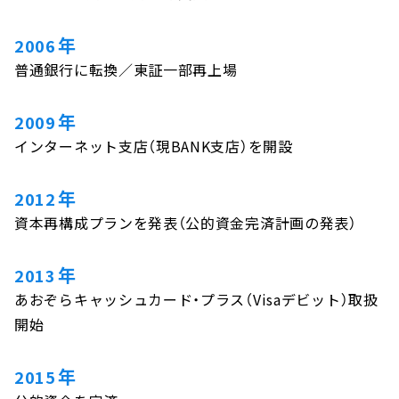
年
2006
普通銀行に転換／東証一部再上場
年
2009
インターネット支店（現BANK支店）を開設
年
2012
資本再構成プランを発表（公的資金完済計画の発表）
年
2013
あおぞらキャッシュカード・プラス（Visaデビット）取扱
開始
年
2015