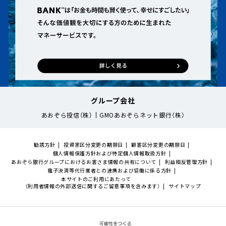
グループ会社
あおぞら投信（株）
GMOあおぞらネット銀行（株）
勧誘方針
投資家区分変更の期限日
顧客区分変更の期限日
個人情報保護方針および特定個人情報取扱方針
あおぞら銀行グループにおけるお客さま情報の共有について
利益相反管理方針
電子決済等代行業者との連携および協働に係る方針
本サイトのご利用にあたって
（利用者情報の外部送信に関するご留意事項を含みます）
サイトマップ