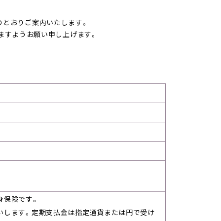
記のとおりご案内いたします。
ますようお願い申し上げます。
。
身保険です。
いします。定期支払金は指定通貨または円で受け