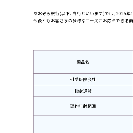
へ
ジ
あおぞら銀行(以下、当行といいます)では、2025
ャ
今後ともお客さまの多様なニーズにお応えできる商
ン
プ
商品名
引受保険会社
指定通貨
契約年齢範囲