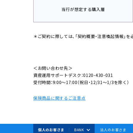
当行が想定する購入層
＊ご契約に際しては、「契約概要・注意喚起情報」を
＜お問い合わせ先＞
資産運用サポートデスク：0120-430-031
受付時間：9:00～17:00（祝日・12/31～1/3を除く）
保険商品に関するご注意点
個人のお客さま
BANK
法人のお客さま