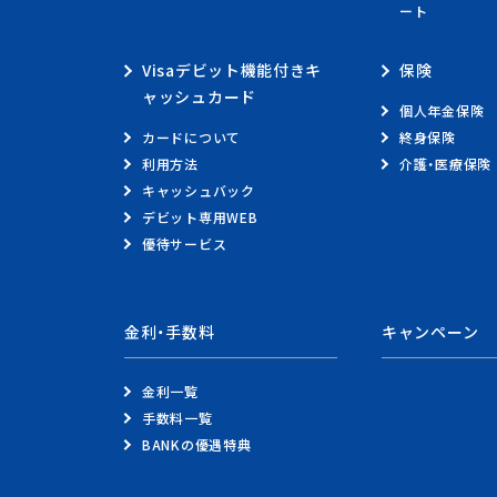
ート
Visaデビット機能付きキ
保険
ャッシュカード
個人年金保険
カードについて
終身保険
利用方法
介護・医療保険
キャッシュバック
デビット専用WEB
優待サービス
金利・手数料
キャンペーン
金利一覧
手数料一覧
BANKの優遇特典