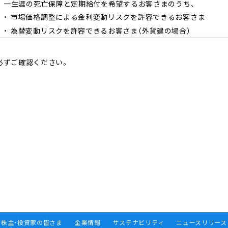
一生涯の死亡保障と定期給付を希望するお客さまのうち、
市場価格調整による金利変動リスクを許容できるお客さま
為替変動リスクを許容できるお客さま（外貨建の場合）
必ずご確認ください。
株主・投資家の皆さま
企業情報
サステナビリティ
ニュースリリース