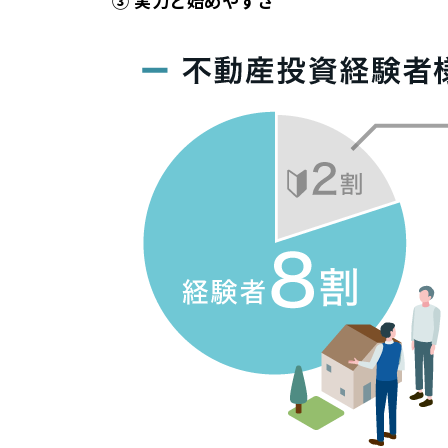
③ 実力と始めやすさ