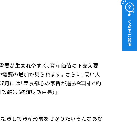
よくあるご質問
需要が生まれやすく、資産価値の下支え要
や需要の増加が見られます。さらに、高い人
年7月には「東京都心の家賃が過去9年間で約
政報告（経済財政白書）」
投資して資産形成をはかりたい――そんなあな