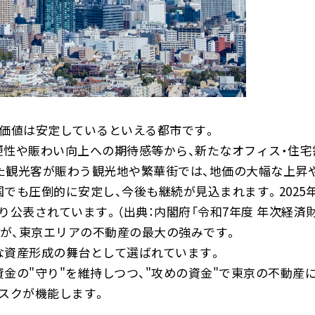
産価値は安定しているといえる都市です。
便性や賑わい向上への期待感等から、新たなオフィス・住宅
た観光客が賑わう観光地や繁華街では、地価の大幅な上昇
でも圧倒的に安定し、今後も継続が見込まれます。2025
公表されています。（出典：内閣府「令和7年度 年次経済財
」が、東京エリアの不動産の最大の強みです。
な資産形成の舞台として選ばれています。
金の"守り"を維持しつつ、"攻めの資金"で東京の不動産に
スクが機能します。