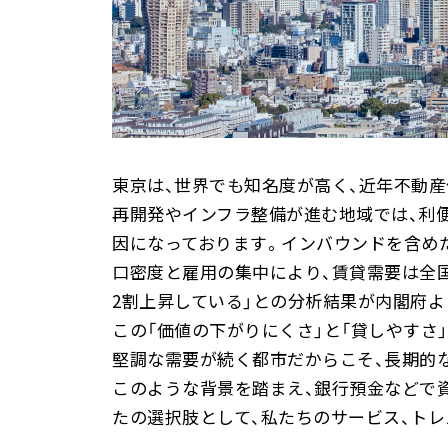
東京は、世界でも知名度が高く、近年不動
再開発やインフラ整備が進む地域では、利
因になっております。インバウンドを含め
口密度と雇用の集中により、賃貸需要は全国
2割上昇している」との分析結果が内閣府より
この「価値の下がりにくさ」と「貸しやすさ
堅調な需要が続く都市だからこそ、長期的
このような背景を踏まえ、銀行預金などで資
たの選択肢として、私たちのサービス、トレ