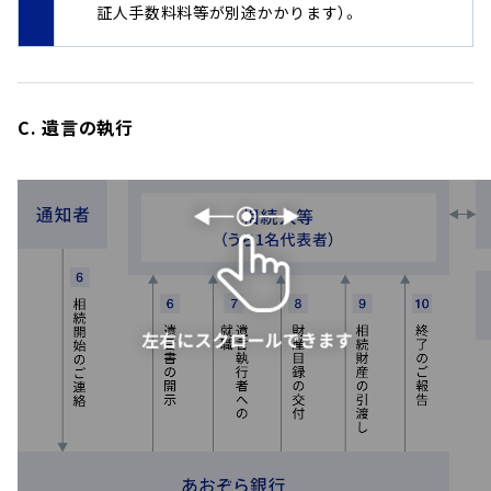
証人手数料料等が別途かかります）。
C. 遺言の執行