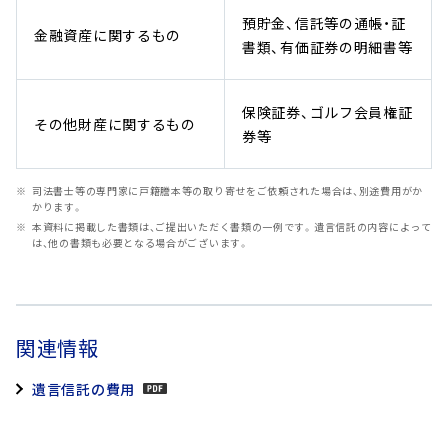
預貯金、信託等の通帳・証
金融資産に関するもの
書類、有価証券の明細書等
保険証券、ゴルフ会員権証
その他財産に関するもの
券等
司法書士等の専門家に戸籍謄本等の取り寄せをご依頼された場合は、別途費用がか
かります。
本資料に掲載した書類は、ご提出いただく書類の一例です。遺言信託の内容によって
は、他の書類も必要となる場合がございます。
関連情報
遺言信託の費用