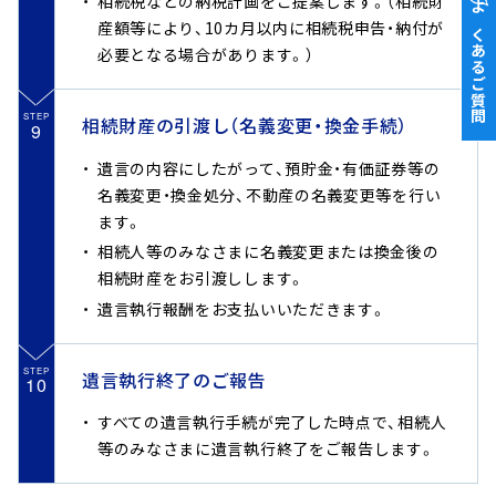
相続税などの納税計画をご提案します。（相続財
よくあるご質問
産額等により、10カ月以内に相続税申告・納付が
必要となる場合があります。）
STEP
相続財産の引渡し（名義変更・換金手続）
9
遺言の内容にしたがって、預貯金・有価証券等の
名義変更・換金処分、不動産の名義変更等を行い
ます。
相続人等のみなさまに名義変更または換金後の
相続財産をお引渡しします。
遺言執行報酬をお支払いいただきます。
STEP
遺言執行終了のご報告
10
すべての遺言執行手続が完了した時点で、相続人
等のみなさまに遺言執行終了をご報告します。