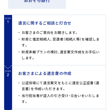
STEP
1
遺言に関するご相談と打合せ
お客さまのご意向をお聞きします。
財産と推定相続人、受遺者（相続人等）を確認しま
す。
財産承継プランの検討、遺言案文作成をお手伝い
します。
STEP
お客さまによる遺言書の作成
2
公証役場にて遺言案文をもとに遺言公正証書（遺
言書）を作成いただきます。
当行担当者が証人の引き受け・立会いをいたしま
す。