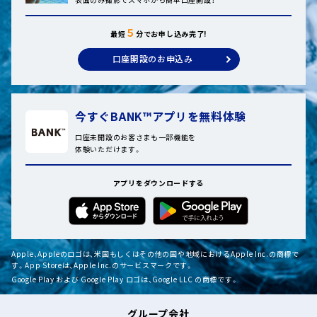
５
最短
分でお申し込み完了!
口座開設のお申込み
今すぐBANK™アプリを無料体験
口座未開設のお客さまも一部機能を
体験いただけます。
アプリをダウンロードする
Apple、Appleのロゴは、米国もしくはその他の国や地域におけるApple Inc.の商標で
す。App Storeは、Apple Inc.のサービスマークです。
Google Play および Google Play ロゴは、Google LLC の商標です。
グループ会社