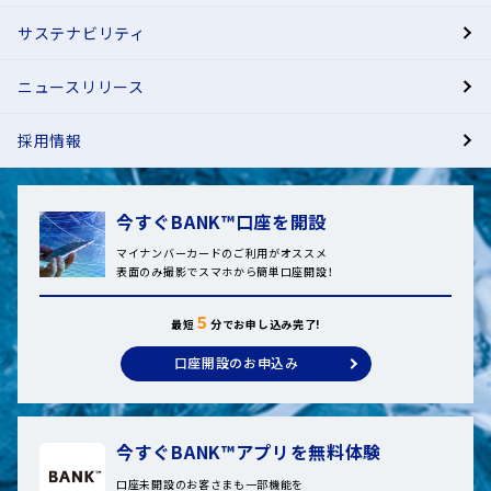
サステナビリティ
ニュースリリース
採用情報
今すぐBANK™口座を開設
マイナンバーカードのご利用がオススメ
表面のみ撮影でスマホから簡単口座開設！
５
最短
分でお申し込み完了!
口座開設のお申込み
今すぐBANK™アプリを無料体験
口座未開設のお客さまも一部機能を