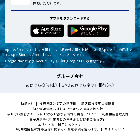
体験いただけます。
アプリをダウンロードする
Apple、Appleのロゴは、米国もしくはその他の国や地域におけるApple Inc.の商標で
す。App Storeは、Apple Inc.のサービスマークです。
Google Play および Google Play ロゴは、Google LLC の商標です。
グループ会社
あおぞら投信（株）
GMOあおぞらネット銀行（株）
勧誘方針
投資家区分変更の期限日
顧客区分変更の期限日
個人情報保護方針および特定個人情報取扱方針
あおぞら銀行グループにおけるお客さま情報の共有について
利益相反管理方針
電子決済等代行業者との連携および協働に係る方針
本サイトのご利用にあたって
（利用者情報の外部送信に関するご留意事項を含みます）
サイトマップ