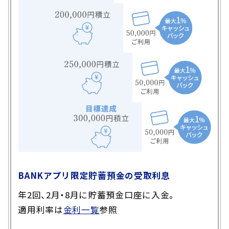
BANKアプリ限定貯蓄預金の受取利息
年2回、2月・8月に貯蓄預金口座に入金。
適用利率は
金利一覧
参照