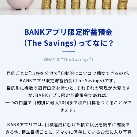
へ
ジ
ャ
ン
BANKアプリ限定貯蓄預金
プ
（The Savings）ってなに？
WHAT'S "The Savings"?
目的ごとに”口座を分けて”自動的にコツコツ積立できるのが、
BANKアプリ限定貯蓄預金（The Savings）です。
目的別に複数の銀行口座を持つと、それぞれの管理が大変です
が、BANKアプリ限定貯蓄預金であれば、
一つの口座で目的別に最大20個まで積立目標をつくることがで
きます。
BANKアプリでは、目標達成にむけた積立状況を簡単に確認で
きる他、積立目標ごとに、スマホに保存しているお気に入り写真