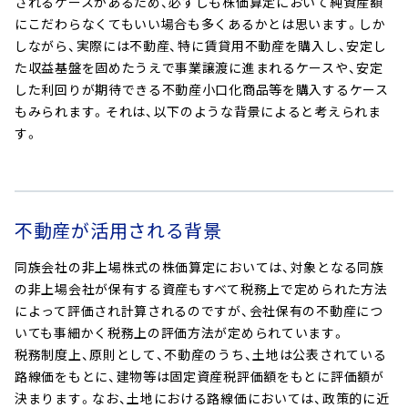
されるケースがあるため、必ずしも株価算定において純資産額
にこだわらなくてもいい場合も多くあるかとは思います。しか
しながら、実際には不動産、特に賃貸用不動産を購入し、安定し
た収益基盤を固めたうえで事業譲渡に進まれるケースや、安定
した利回りが期待できる不動産小口化商品等を購入するケース
もみられます。それは、以下のような背景によると考えられま
す。
不動産が活用される背景
同族会社の非上場株式の株価算定においては、対象となる同族
の非上場会社が保有する資産もすべて税務上で定められた方法
によって評価され計算されるのですが、会社保有の不動産につ
いても事細かく税務上の評価方法が定められています。
税務制度上、原則として、不動産のうち、土地は公表されている
路線価をもとに、建物等は固定資産税評価額をもとに評価額が
決まります。なお、土地における路線価においては、政策的に近