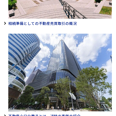
相続準備としての不動産売買取引の概況
不動産小口化商品とは－近時の事例の紹介－