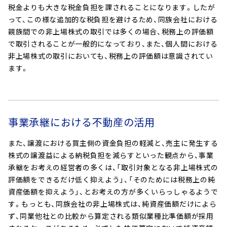
税金よりも大きな税金負担を課されることになります。したが
って、この様な追加的な税負担を避けるため、同族会社における
親族間での非上場株式の取引では多くの場合、税務上の評価額
で取引されることが一般的になっており、また、個人間における
非上場株式の取引においても、税務上の評価額は意識されてい
ます。
事業承継における不動産の活用
また、譲渡における買主側の資金負担の軽減と、売主に発生する
株式の譲渡益による納税負担を減らすといった観点から、事業
承継をお考えの経営者の多くは、「取引対象となる非上場株式の
評価額をできるだけ低く抑えよう」、「そのためには税務上の純
資産価額を抑えよう」、とお考えの方が多くいらっしゃるようで
す。もっとも、同族会社の非上場株式は、純資産価額だけによら
ず、同業他社との比較から算定される類似業種比準価額が採用