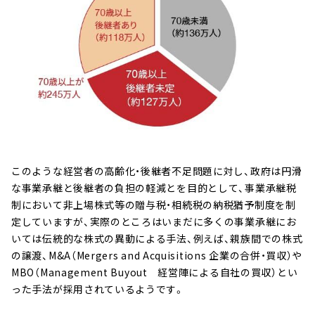
このような経営者の高齢化・後継者不足問題に対し、政府は円滑
な事業承継と後継者の負担の軽減とを目的として、事業承継税
制において非上場株式等の贈与税・相続税の納税猶予制度を制
定していますが、実際のところはいまだに多くの事業承継にお
いては伝統的な株式の異動による手法、例えば、親族間での株式
の譲渡、M&A（Mergers and Acquisitions 企業の合併・買収）や
MBO（Management Buyout 経営陣による自社の買収）とい
った手法が採用されているようです。