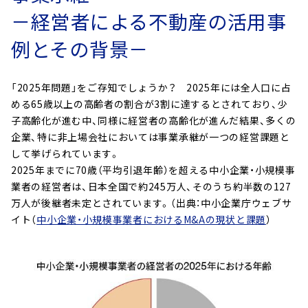
－経営者による不動産の活用事
例とその背景－
「2025年問題」をご存知でしょうか？ 2025年には全人口に占
める65歳以上の高齢者の割合が3割に達するとされており、少
子高齢化が進む中、同様に経営者の高齢化が進んだ結果、多くの
企業、特に非上場会社においては事業承継が一つの経営課題と
して挙げられています。
2025年までに70歳（平均引退年齢）を超える中小企業・小規模事
業者の経営者は、日本全国で約245万人、そのうち約半数の127
万人が後継者未定とされています。（出典：中小企業庁ウェブサ
イト（
中小企業・小規模事業者におけるM&Aの現状と課題
）