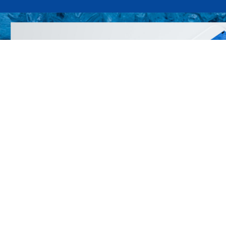
グルー
勧誘方針
投資家区分変更の期限日
顧客区分変更の期限日