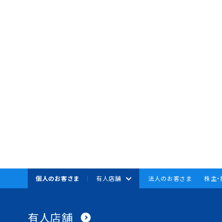
個人のお客さま
有人店舗
法人のお客さま
株主
BANK
資金調達
有人店舗
資金運用