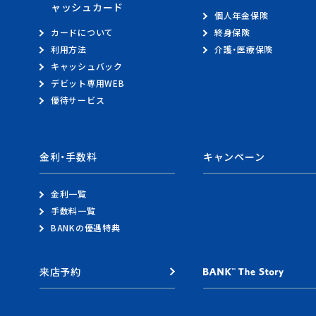
ャッシュカード
個人年金保険
カードについて
終身保険
利用方法
介護・医療保険
キャッシュバック
デビット専用WEB
優待サービス
金利・手数料
キャンペーン
金利一覧
手数料一覧
BANKの優遇特典
来店予約