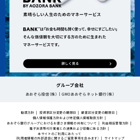
グループ会社
あおぞら投信（株）
GMOあおぞらネット銀行（株）
勧誘方針
投資家区分変更の期限日
顧客区分変更の期限日
個人情報保護方針および特定個人情報取扱方針
あおぞら銀行グループにおけるお客さま情報の共有について
利益相反管理方針
電子決済等代行業者との連携および協働に係る方針
本サイトのご利用にあたって
（利用者情報の外部送信に関するご留意事項を含みます）
サイトマップ