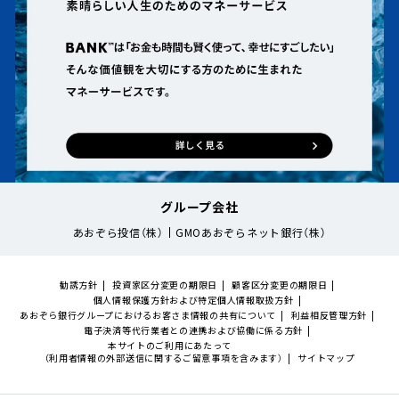
グループ会社
あおぞら投信（株）
GMOあおぞらネット銀行（株）
勧誘方針
投資家区分変更の期限日
顧客区分変更の期限日
個人情報保護方針および特定個人情報取扱方針
あおぞら銀行グループにおけるお客さま情報の共有について
利益相反管理方針
電子決済等代行業者との連携および協働に係る方針
本サイトのご利用にあたって
（利用者情報の外部送信に関するご留意事項を含みます）
サイトマップ