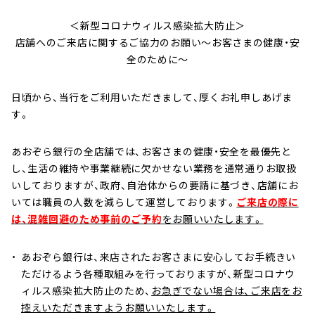
へ
＜新型コロナウィルス感染拡大防止＞
ジ
店舗へのご来店に関するご協力のお願い～お客さまの健康・安
ャ
全のために～
ン
プ
日頃から、当行をご利用いただきまして、厚くお礼申しあげま
す。
あおぞら銀行の全店舗では、お客さまの健康・安全を最優先と
し、生活の維持や事業継続に欠かせない業務を通常通りお取扱
いしておりますが、政府、自治体からの要請に基づき、店舗にお
いては職員の人数を減らして運営しております。
ご来店の際に
は、混雑回避のため事前のご予約
をお願いいたします。
あおぞら銀行は、来店されたお客さまに安心してお手続きい
ただけるよう各種取組みを行っておりますが、新型コロナウ
ィルス感染拡大防止のため、
お急ぎでない場合は、ご来店をお
控えいただきますようお願いいたします。