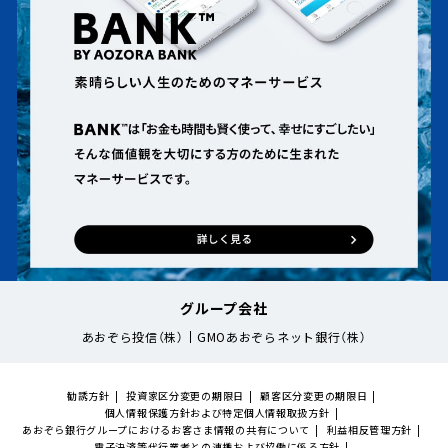
グループ会社
あおぞら投信（株）
GMOあおぞらネット銀行（株）
勧誘方針
投資家区分変更の期限日
顧客区分変更の期限日
個人情報保護方針および特定個人情報取扱方針
あおぞら銀行グループにおけるお客さま情報の共有について
利益相反管理方針
電子決済等代行業者との連携および協働に係る方針