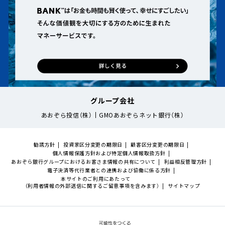
グループ会社
あおぞら投信（株）
GMOあおぞらネット銀行（株）
勧誘方針
投資家区分変更の期限日
顧客区分変更の期限日
個人情報保護方針および特定個人情報取扱方針
あおぞら銀行グループにおけるお客さま情報の共有について
利益相反管理方針
電子決済等代行業者との連携および協働に係る方針
本サイトのご利用にあたって
（利用者情報の外部送信に関するご留意事項を含みます）
サイトマップ