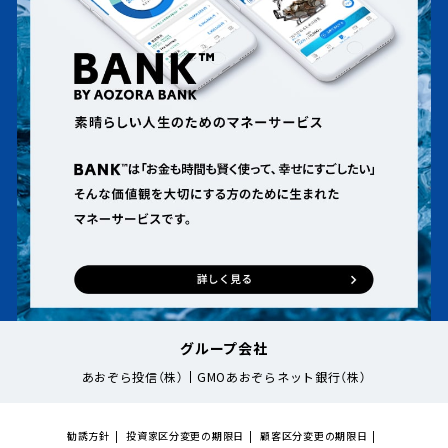
グループ会社
あおぞら投信（株）
GMOあおぞらネット銀行（株）
勧誘方針
投資家区分変更の期限日
顧客区分変更の期限日