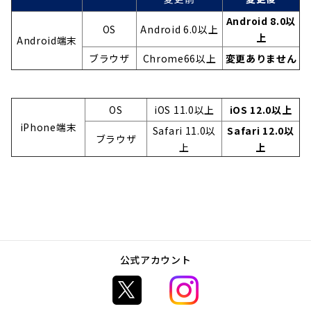
へ
Android 8.0以
OS
Android 6.0以上
ジ
上
Android端末
ャ
ブラウザ
Chrome66以上
変更ありません
ン
プ
OS
iOS 11.0以上
iOS 12.0以上
iPhone端末
Safari 11.0以
Safari 12.0以
ブラウザ
上
上
公式アカウント