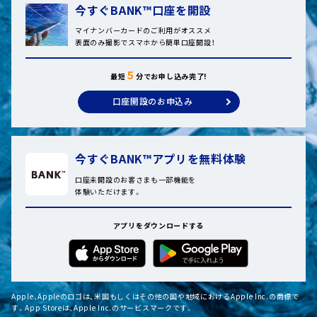
今すぐBANK™口座を開設
マイナンバーカードのご利用がオススメ
表面のみ撮影でスマホから簡単口座開設！
５
最短
分でお申し込み完了!
口座開設のお申込み
今すぐBANK™アプリを無料体験
口座未開設のお客さまも一部機能を
体験いただけます。
アプリをダウンロードする
Apple、Appleのロゴは、米国もしくはその他の国や地域におけるApple Inc.の商標で
す。App Storeは、Apple Inc.のサービスマークです。