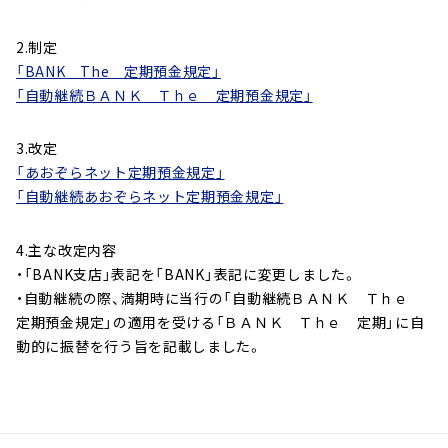
へ
ジ
2.制定
ャ
「BANK The 定期預金規定」
ン
「自動継続ＢＡＮＫ Ｔｈｅ 定期預金規定」
プ
3.改定
「あおぞらネット定期預金規定」
「自動継続あおぞらネット定期預金規定」
4.主な改定内容
・「BANK支店」表記を「BANK」表記に変更しました。
・自動継続の際、満期時に当行の「自動継続ＢＡＮＫ Ｔｈｅ
定期預金規定」の適用を受ける「ＢＡＮＫ Ｔｈｅ 定期」に自
動的に振替を行う旨を記載しました。