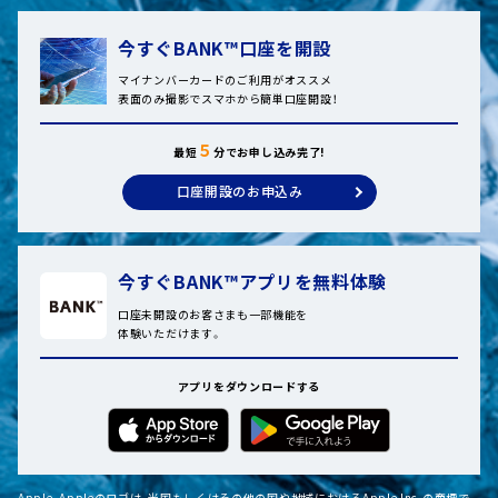
今すぐBANK™口座を開設
マイナンバーカードのご利用がオススメ
表面のみ撮影でスマホから簡単口座開設！
５
最短
分でお申し込み完了!
口座開設のお申込み
今すぐBANK™アプリを無料体験
口座未開設のお客さまも一部機能を
体験いただけます。
アプリをダウンロードする
Apple、Appleのロゴは、米国もしくはその他の国や地域におけるApple Inc.の商標で