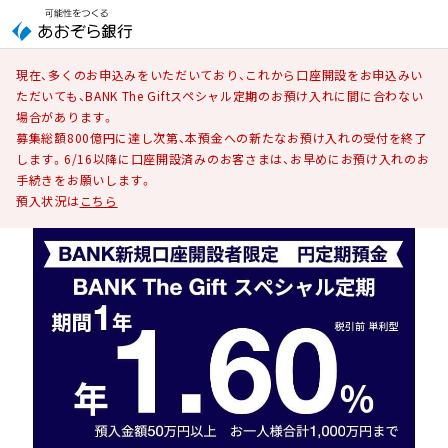
現在、多くのお申込みをいただいており、これから口座開設をお申込みい
ただいても、BANK The Giftスペシャル定期のお預け入れに間に合わない
場合があります。
募集総額800億円に達し次第、本預金への新たなお預け入れの受付を終了
します。6/16以降に口座開設済みのお客さまは、お早めにお預け入れのお
手続きをお願いします。
預入状況は
こちら