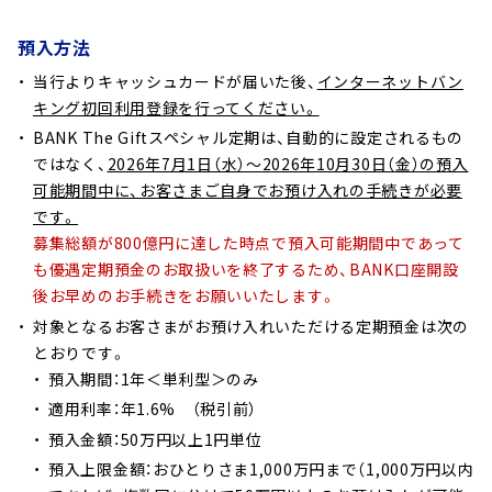
預入方法
当行よりキャッシュカードが届いた後、
インターネットバン
キング初回利用登録を行ってください。
BANK The Giftスペシャル定期は、自動的に設定されるもの
ではなく、
2026年7月1日（水）～2026年10月30日（金）の預入
可能期間中に、お客さまご自身でお預け入れの手続きが必要
です。
募集総額が800億円に達した時点で預入可能期間中であって
も優遇定期預金のお取扱いを終了するため、BANK口座開設
後お早めのお手続きをお願いいたします。
対象となるお客さまがお預け入れいただける定期預金は次の
とおりです。
預入期間：1年＜単利型＞のみ
適用利率：年1.6% （税引前）
預入金額：50万円以上1円単位
預入上限金額：おひとりさま1,000万円まで（1,000万円以内