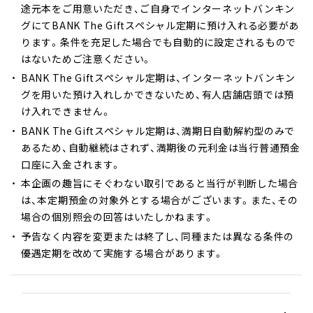
途元本をご用意いただき、ご自身でインターネットバンキン
グにてBANK The Giftスペシャル定期に預け入れる必要があ
ります。条件を充足した場合でも自動的に設定されるもので
はないためご注意ください。
BANK The Giftスペシャル定期は、インターネットバンキン
グを用いた預け入れしかできないため、有人店舗店頭では預
け入れできません。
BANK The Giftスペシャル定期は、満期日自動解約型のみで
あるため、自動継続はされず、満期後の元利金は当行普通預金
口座に入金されます。
本企画の趣旨にそぐわない取引であると当行が判断した場合
は、本定期預金の対象外とする場合がございます。また、その
場合の個別照会の回答はいたしかねます。
予告なく内容を変更または終了し、同種または異なる条件の
優遇定期を改めて実施する場合があります。