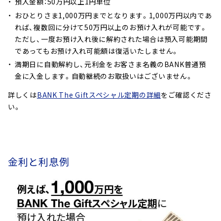
預入金額：50万円以上1円単位
おひとりさま1,000万円までとなります。1,000万円以内であ
れば、複数回に分けて50万円以上のお預け入れが可能です。
ただし、一度お預け入れ後に解約された場合は預入可能期間
であってもお預け入れ可能額は復活いたしません。
満期日に自動解約し、元利金をお客さま名義のBANK普通預
金に入金します。自動継続のお取扱いはございません。
詳しくは
BANK The Giftスペシャル定期の詳細
をご確認くださ
い。
金利と利息例