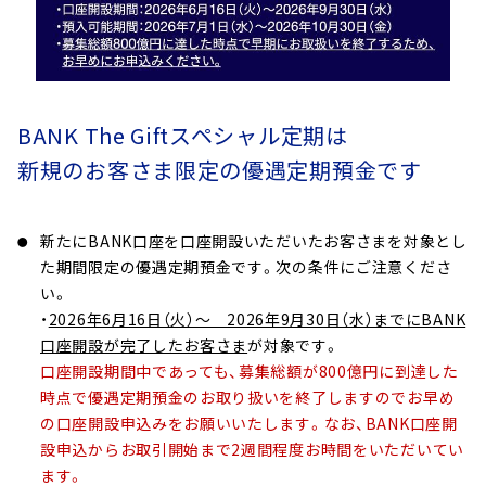
BANK The Giftスペシャル定期は
新規のお客さま限定の優遇定期預金です
新たにBANK口座を口座開設いただいたお客さまを対象とし
た期間限定の優遇定期預金です。次の条件にご注意くださ
い。
・
2026年6月16日（火）～ 2026年9月30日（水）までにBANK
口座開設が完了したお客さま
が対象です。
口座開設期間中であっても、募集総額が800億円に到達した
時点で優遇定期預金のお取り扱いを終了しますのでお早め
の口座開設申込みをお願いいたします。なお、BANK口座開
設申込からお取引開始まで2週間程度お時間をいただいてい
ます。