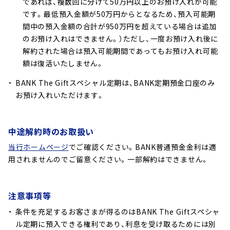
であれば、複数回に分けて50万円以上のお預け入れが可能
です。最低預入金額が50万円からとなるため、預入可能期
間中の預入金額の合計が950万円を超えている場合は追加
のお預け入れはできません。）ただし、一度お預け入れ後に
解約された場合は預入可能期間であってもお預け入れ可能
額は復活いたしません。
BANK The Giftスペシャル定期は、BANK定期預金口座のみ
お預け入れいただけます。
中途解約時のお取扱い
当行ホームページ
でご確認ください。BANK普通預金金利は適
用されませんのでご留意ください。一部解約はできません。
注意事項等
条件を充足するお客さまが得るのはBANK The Giftスペシャ
ル定期に預入できる権利であり、利息を受け取るためには別