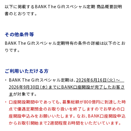
以下に掲載するBANK The Giftスペシャル定期 商品概要説明
書のとおりです。
その他条件等
BANK The Giftスペシャル定期特有の条件の詳細は以下のとお
りです。
ご利用いただける方
BANK The Giftスペシャル定期は、
2026年6月16日（火）～
2026年9月30日（水）までにBANK口座開設が完了したお客さ
ま
が対象です。
口座開設期間中であっても、募集総額が800億円に到達した時
点で優遇定期預金のお取り扱いを終了しますのでお早めの口
座開設申込みをお願いいたします。なお、BANK口座開設申込
からお取引開始まで2週間程度お時間をいただいています。