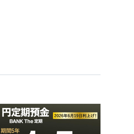
日の利率が適用されますので、預入期間中に見直され
によって計算のうえこの預金に組入れます。
金規定
をご確認ください。