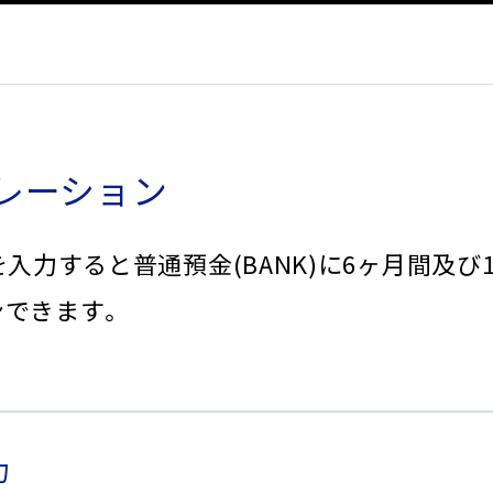
レーション
入力すると普通預金(BANK)に6ヶ月間及
ンできます。
力