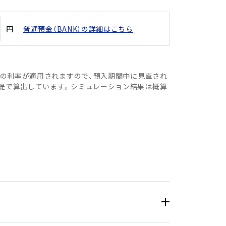
円
普通預金（BANK）の詳細はこちら
日の利率が適用されますので、預入期間中に見直され
提で算出しています。シミュレーション結果は概算