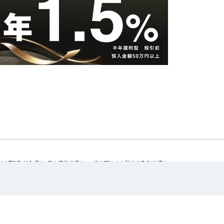
金）第8号 加入協会：日本証券業協会、一般社団法人金融先物取引業協会
Copyright © Aozora Bank, Ltd All Rights Reserved.