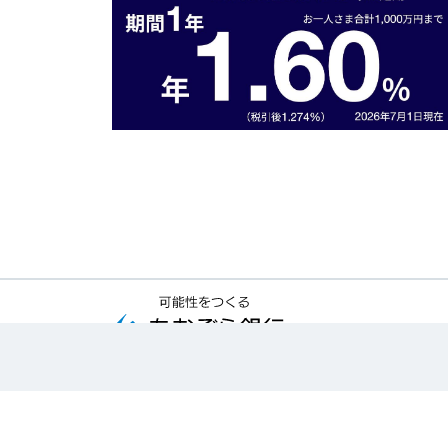
金融機関コード：
0398