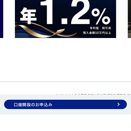
株式会社あおぞら銀行 登録金融機関 関東財務局長（登
口座開設のお申込み