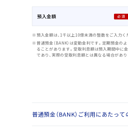
へ
ジ
預入金額
ャ
ン
プ
預入金額は、1千以上10億未満の整数をご入力
普通預金（BANK）は変動金利です。定期預金
ることがあります。受取利息額は預入期間中に金
であり、実際の受取利息額とは異なる場合があり
普通預金（BANK）ご利用にあたっ